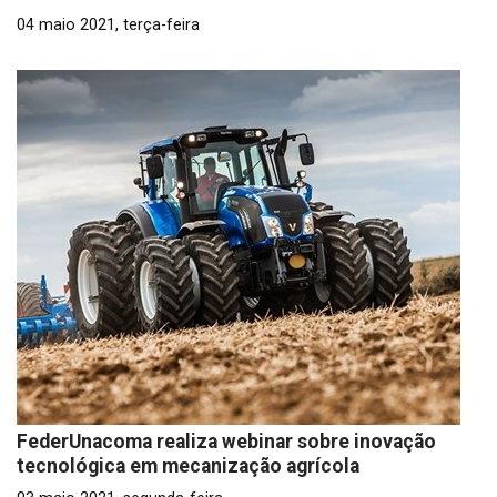
04 maio 2021, terça-feira
FederUnacoma realiza webinar sobre inovação
tecnológica em mecanização agrícola