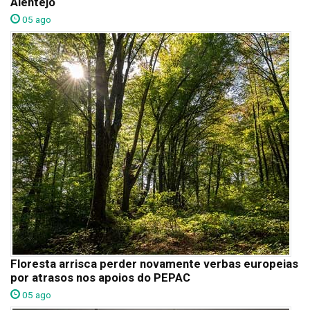
Alentejo
05 ago
Floresta arrisca perder novamente verbas europeias
por atrasos nos apoios do PEPAC
05 ago