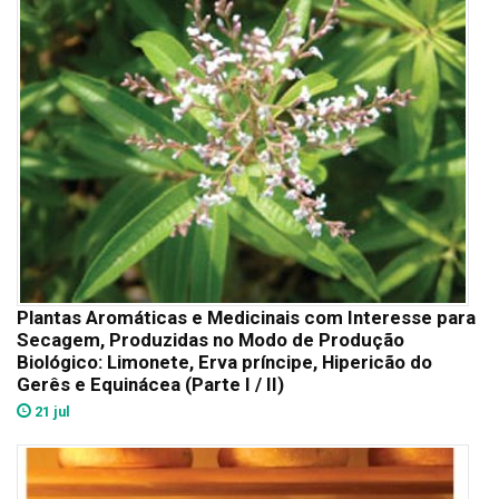
Plantas Aromáticas e Medicinais com Interesse para
Secagem, Produzidas no Modo de Produção
Biológico: Limonete, Erva príncipe, Hipericão do
Gerês e Equinácea (Parte I / II)
21 jul