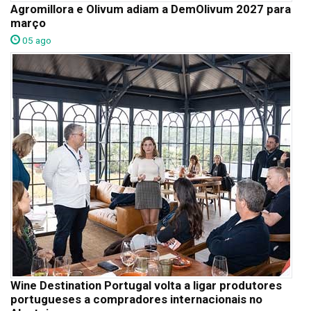
Agromillora e Olivum adiam a DemOlivum 2027 para
março
05 ago
Wine Destination Portugal volta a ligar produtores
portugueses a compradores internacionais no