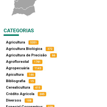
CATEGORIAS
Agricultura
5351
Agricultura Biológica
372
Agricultura de Precisão
66
Agroflorestal
1781
Agropecuária
1143
Apicultura
146
Bibliografia
15
Cerealicultura
415
Crédito Agrícola
245
Diversos
108
Especial Coronavírus
279