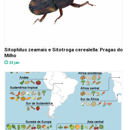
Sitophilus zeamais e Sitotroga cerealella: Pragas do
Milho
23 jan