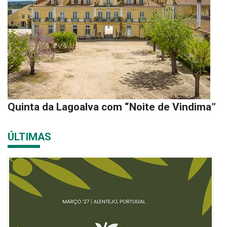
Quinta da Lagoalva com “Noite de Vindima”
ÚLTIMAS