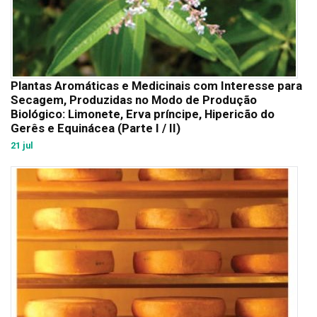
Plantas Aromáticas e Medicinais com Interesse para
Secagem, Produzidas no Modo de Produção
Biológico: Limonete, Erva príncipe, Hipericão do
Gerês e Equinácea (Parte I / II)
21 jul