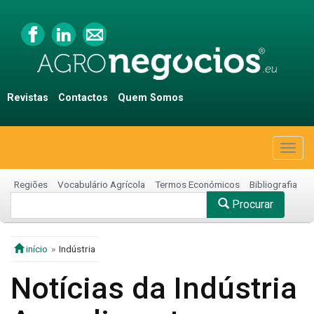
Revistas
Contactos
Quem Somos
Togg
navig
Regiões
Vocabulário Agrícola
Termos Económicos
Bibliografia
Procurar
início
Indústria
Notícias da Indústria