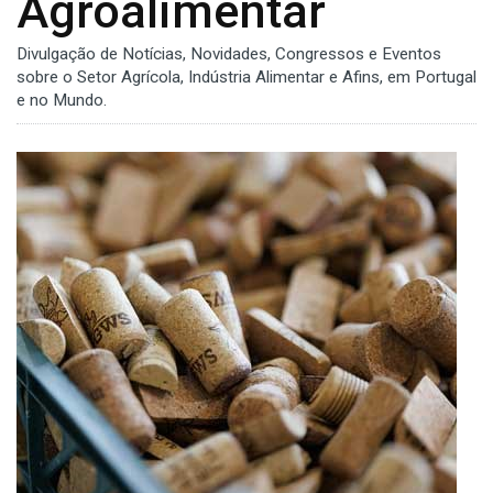
Agroalimentar
Divulgação de Notícias, Novidades, Congressos e Eventos
sobre o Setor Agrícola, Indústria Alimentar e Afins, em Portugal
e no Mundo.