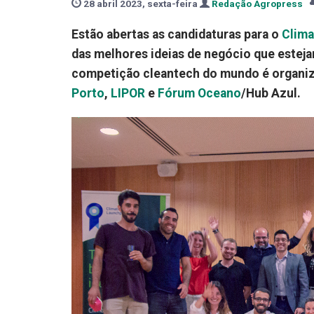
28 abril 2023, sexta-feira
Redação Agropress
Estão abertas as candidaturas para o
Clim
das melhores ideias de negócio que esteja
competição cleantech do mundo é organi
Porto
,
LIPOR
e
Fórum Oceano
/Hub Azul.