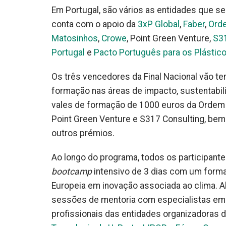
Em Portugal, são vários as entidades que s
conta com o apoio da
3xP Global
,
Faber
,
Orde
Matosinhos
,
Crowe
, Point Green Venture,
S31
Portugal
e
Pacto Português para os Plástic
Os três vencedores da Final Nacional vão te
formação nas áreas de impacto, sustentabil
vales de formação de 1000 euros da Ordem d
Point Green Venture e S317 Consulting, bem 
outros prémios.
Ao longo do programa, todos os participante
bootcamp
intensivo de 3 dias com um forma
Europeia em inovação associada ao clima. Al
sessões de mentoria com especialistas em s
profissionais das entidades organizadoras 