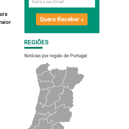
cura
Quero Receber »
maior
.
REGIÕES
Notícias por região de Portugal