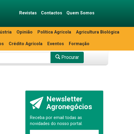
Revistas
Contactos
Quem Somos
ústria
Opinião
Política Agrícola
Agricultura Biológica
os
Crédito Agrícola
Eventos
Formação
Procurar
Newsletter
Agronegócios
Receba por email todas as
novidades do nosso portal.