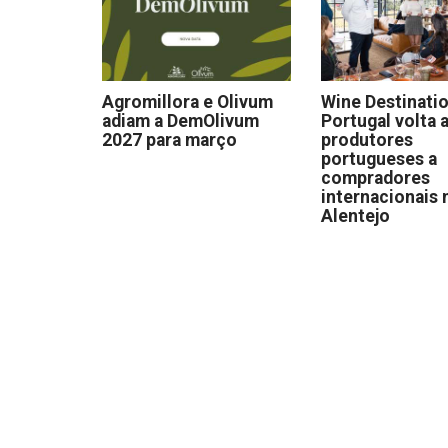
Agromillora e Olivum
Wine Destinati
adiam a DemOlivum
Portugal volta a
2027 para março
produtores
portugueses a
compradores
internacionais 
Alentejo