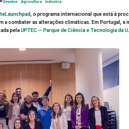
Eventos
Agricultura
Indústria
ateLaunchpad
, o programa internacional que está à pro
m a combater as alterações climáticas. Em Portugal, a 
zada pela
UPTEC — Parque de Ciência e Tecnologia da U