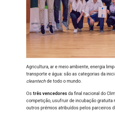
Agricultura, ar e meio ambiente, energia limp
transporte e água: são as categorias da inic
cleantech
de todo o mundo.
Os
três vencedore
s
da final nacional do Cli
competição, usufruir de incubação gratuita
outros prémios atribuídos pelos parceiros 