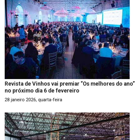
Revista de Vinhos vai premiar “Os melhores do ano”
no próximo dia 6 de fevereiro
28 janeiro 2026, quarta-feira