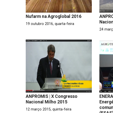
Nufarm na Agroglobal 2016
ANPRO
Nacion
19 outubro 2016, quarta-feira
24 març
ANPROMIS | X Congresso
ENERAG
Nacional Milho 2015
Energé
comun
12 março 2015, quinta-feira
(ESAS