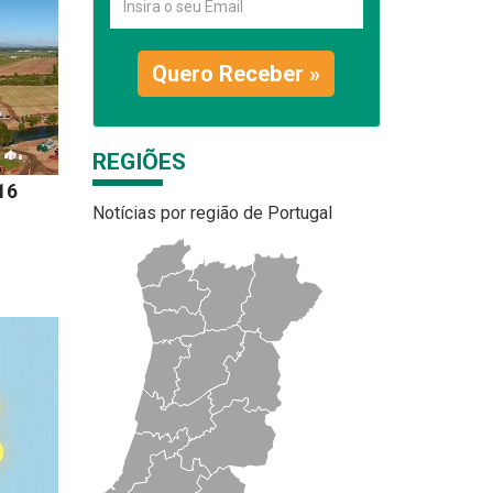
Quero Receber »
REGIÕES
16
Notícias por região de Portugal