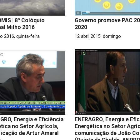
MIS | 8º Colóquio
Governo promove PAC 20
al Milho 2016
2020
o 2016, quinta-feira
12 abril 2015, domingo
RO, Energia e Eficiência
ENERAGRO, Energia e Efic
tica no Setor Agrícola,
Energética no Setor Agríc
icação de Artur Amaral
comunicação de João Co
)
(Quinta da Cholda, ANPR