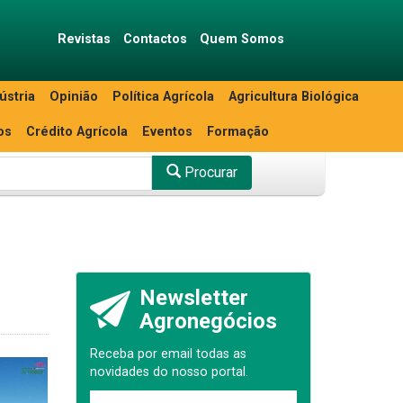
Revistas
Contactos
Quem Somos
ústria
Opinião
Política Agrícola
Agricultura Biológica
os
Crédito Agrícola
Eventos
Formação
Procurar
Newsletter
Agronegócios
Receba por email todas as
novidades do nosso portal.