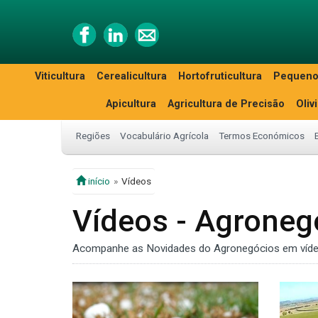
Viticultura
Cerealicultura
Hortofruticultura
Pequeno
Apicultura
Agricultura de Precisão
Oliv
Regiões
Vocabulário Agrícola
Termos Económicos
início
Vídeos
Vídeos - Agroneg
Acompanhe as Novidades do Agronegócios em víde