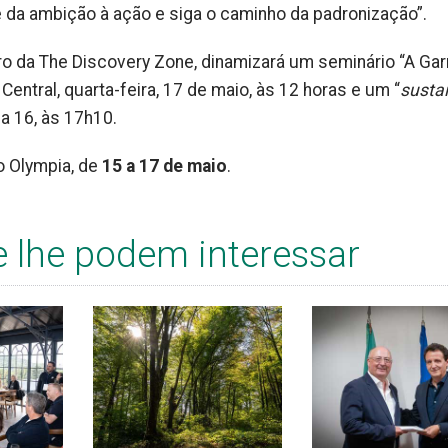
e da ambição à ação e siga o caminho da padronização”.
ro da The Discovery Zone, dinamizará um seminário “A Gar
 Central, quarta-feira, 17 de maio, às 12 horas e um “
susta
a 16, às 17h10.
o Olympia, de
15 a 17 de maio
.
e lhe podem interessar