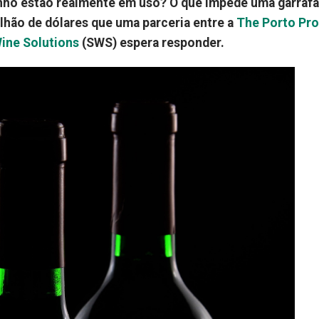
inho estão realmente em uso? O que impede uma garrafa
ilhão de dólares que uma parceria entre a
The Porto Pro
ine Solutions
(SWS) espera responder.