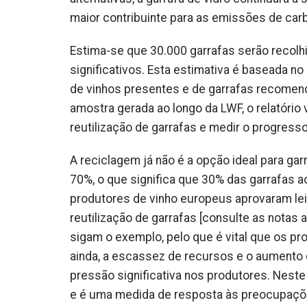
maior contribuinte para as emissões de carb
Estima-se que 30.000 garrafas serão recolhi
significativos. Esta estimativa é baseada 
de vinhos presentes e de garrafas recomend
amostra gerada ao longo da LWF, o relatório 
reutilização de garrafas e medir o progresso
A reciclagem já não é a opção ideal para gar
70%, o que significa que 30% das garrafas a
produtores de vinho europeus aprovaram lei
reutilização de garrafas [consulte as notas
sigam o exemplo, pelo que é vital que os pr
ainda, a escassez de recursos e o aumento da
pressão significativa nos produtores. Neste 
e é uma medida de resposta às preocupaçõ