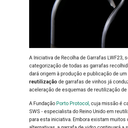
A Iniciativa de Recolha de Garrafas LWF23, s
categorização de todas as garrafas recolhidas
dará origem à produção e publicação de um 
reutilização
de garrafas de vinhos já conduz
aceleração de esquemas de reutilização de g
A Fundação
Porto Protocol,
cuja missão é ca
SWS - especialista do Reino Unido em reutili
para esta iniciativa. Embora existam muito
alternativas, a garrafa de vidro continuará 