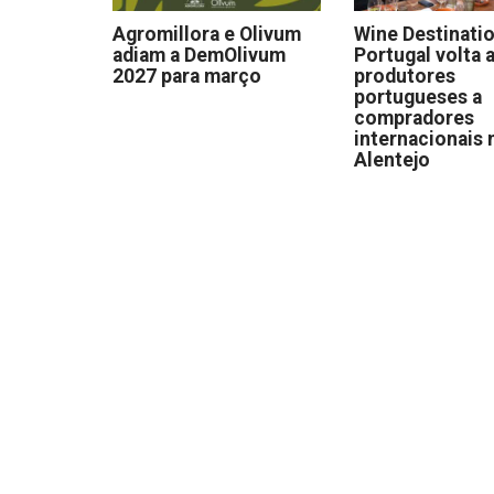
Agromillora e Olivum
Wine Destinati
adiam a DemOlivum
Portugal volta a
2027 para março
produtores
portugueses a
compradores
internacionais 
Alentejo