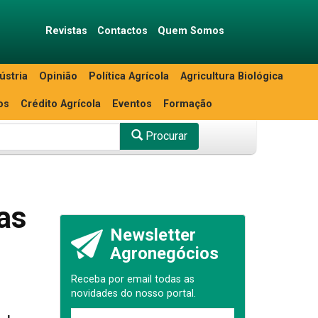
Revistas
Contactos
Quem Somos
ústria
Opinião
Política Agrícola
Agricultura Biológica
os
Crédito Agrícola
Eventos
Formação
Procurar
fas
Newsletter
Agronegócios
Receba por email todas as
novidades do nosso portal.