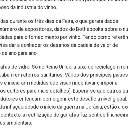
ono da indústria do vinho.
das durante os três dias da Feira, o que gerará dados
no número de expositores, dados do Bottlebooks sobre o 
adas para o fornecimento por vinho. Tendo como referên
visa dar a conhecer os desafios da cadeia de valor de
 de ano para ano.
rafas de vidro. Só no Reino Unido, a taxa de reciclagem ro
cabam em aterros sanitários. Vários dos principais países
s e iniciaram medidas que visam incentivar e impor a
 aos editores para mais detalhes]. Espera-se que outros p
odutores entendam como gerir este desafio a nível global.
 inflação desde o início da guerra na Ucrânia, estão a ex
contexto, a reutilização de garrafas faz sentido financei
es ambientais.