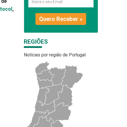
 de
tocol
,
Quero Receber »
REGIÕES
Notícias por região de Portugal