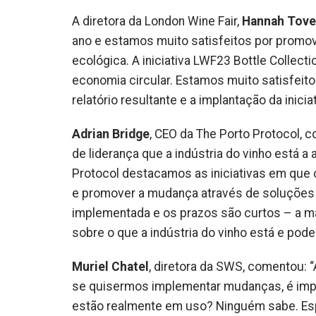
A diretora da London Wine Fair,
Hannah Tove
ano e estamos muito satisfeitos por promo
ecológica. A iniciativa LWF23 Bottle Collecti
economia circular. Estamos muito satisfeito
relatório resultante e a implantação da ini
Adrian Bridge
, CEO da The Porto Protocol, c
de liderança que a indústria do vinho está 
Protocol destacamos as iniciativas em que
e promover a mudança através de soluções 
implementada e os prazos são curtos – a mai
sobre o que a indústria do vinho está e pode 
Muriel Chatel
, diretora da SWS, comentou: 
se quisermos implementar mudanças, é impo
estão realmente em uso? Ninguém sabe. Esp