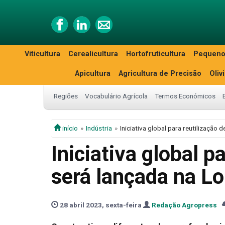
Viticultura
Cerealicultura
Hortofruticultura
Pequeno
Apicultura
Agricultura de Precisão
Oliv
Regiões
Vocabulário Agrícola
Termos Económicos
início
Indústria
Iniciativa global para reutilização
Iniciativa global p
será lançada na L
28 abril 2023, sexta-feira
Redação Agropress