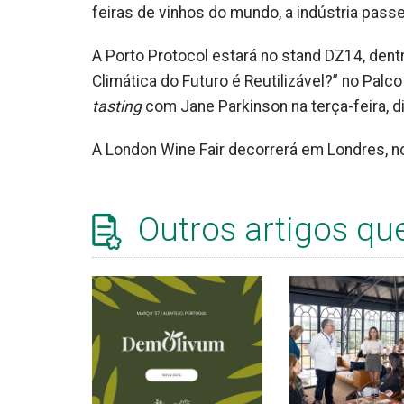
feiras de vinhos do mundo, a indústria pass
A Porto Protocol estará no stand DZ14, dent
Climática do Futuro é Reutilizável?” no Palco
tasting
com Jane Parkinson na terça-feira, di
A London Wine Fair decorrerá em Londres, n
Outros artigos qu