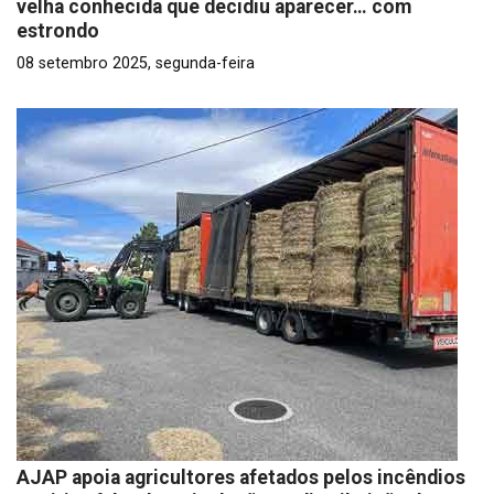
velha conhecida que decidiu aparecer… com
estrondo
08 setembro 2025, segunda-feira
AJAP apoia agricultores afetados pelos incêndios