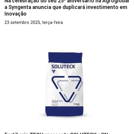
Na celebração do seu 25º aniversário na Agroglobal
a Syngenta anuncia que duplicará investimento em
Inovação
23 setembro 2025, terça-feira