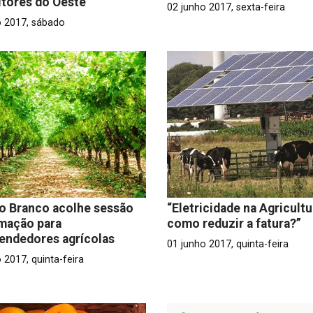
ltores do Oeste
02 junho 2017, sexta-feira
o 2017, sábado
o Branco acolhe sessão
“Eletricidade na Agricultu
mação para
como reduzir a fatura?”
endedores agrícolas
01 junho 2017, quinta-feira
 2017, quinta-feira