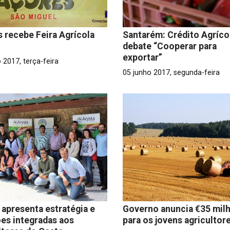
 recebe Feira Agrícola
Santarém: Crédito Agríco
debate “Cooperar para
exportar”
 2017, terça-feira
05 junho 2017, segunda-feira
 apresenta estratégia e
Governo anuncia €35 mil
es integradas aos
para os jovens agricultor