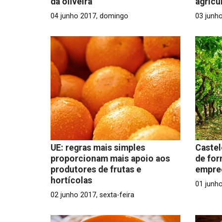
da oliveira
agricu
04 junho 2017, domingo
03 junh
UE: regras mais simples
Castel
proporcionam mais apoio aos
de for
produtores de frutas e
empre
hortícolas
01 junho
02 junho 2017, sexta-feira