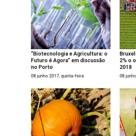
“Biotecnologia e Agricultura: o
Bruxe
Futuro é Agora” em discussão
2% o o
no Porto
2018
08 junho 2017, quinta-feira
08 junho