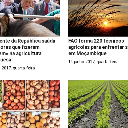
ente da República saúda
FAO forma 220 técnicos
ores que fizeram
agrícolas para enfrentar 
em» na agricultura
em Moçambique
guesa
14 junho 2017, quarta-feira
 2017, quarta-feira