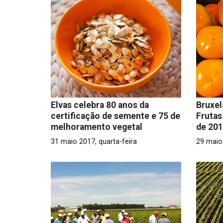
Elvas celebra 80 anos da
Bruxel
certificação de semente e 75 de
Frutas
melhoramento vegetal
de 20
31 maio 2017, quarta-feira
29 maio