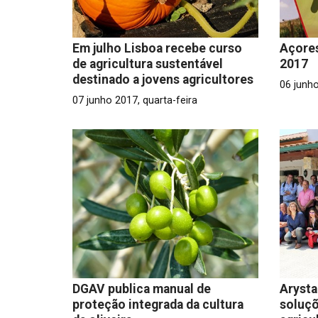
Em julho Lisboa recebe curso
Açores
de agricultura sustentável
2017
destinado a jovens agricultores
06 junho
07 junho 2017, quarta-feira
DGAV publica manual de
Arysta
proteção integrada da cultura
soluçõ