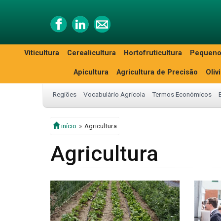
Viticultura
Cerealicultura
Hortofruticultura
Pequeno
Apicultura
Agricultura de Precisão
Oliv
Regiões
Vocabulário Agrícola
Termos Económicos
início
Agricultura
Agricultura