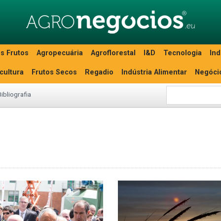
s Frutos
Agropecuária
Agroflorestal
I&D
Tecnologia
Ind
icultura
Frutos Secos
Regadio
Indústria Alimentar
Negóci
Bibliografia