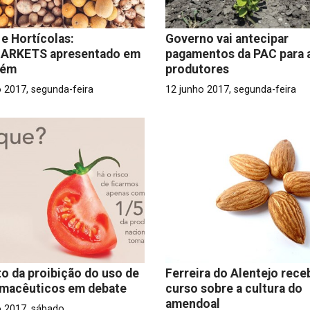
 e Hortícolas:
Governo vai antecipar
ARKETS apresentado em
pagamentos da PAC para a
rém
produtores
o 2017, segunda-feira
12 junho 2017, segunda-feira
o da proibição do uso de
Ferreira do Alentejo rece
rmacêuticos em debate
curso sobre a cultura do
amendoal
o 2017, sábado