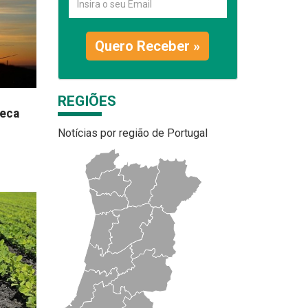
Quero Receber »
REGIÕES
seca
Notícias por região de Portugal