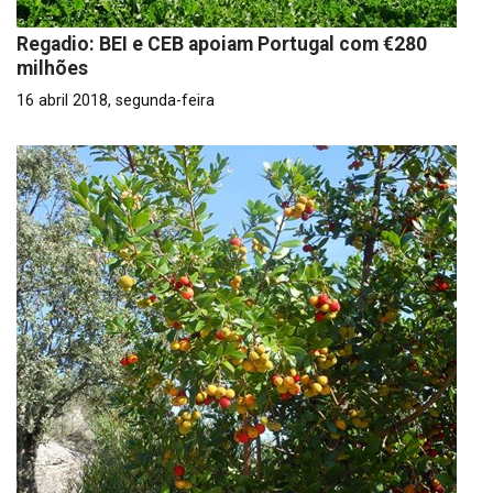
Regadio: BEI e CEB apoiam Portugal com €280
milhões
16 abril 2018, segunda-feira