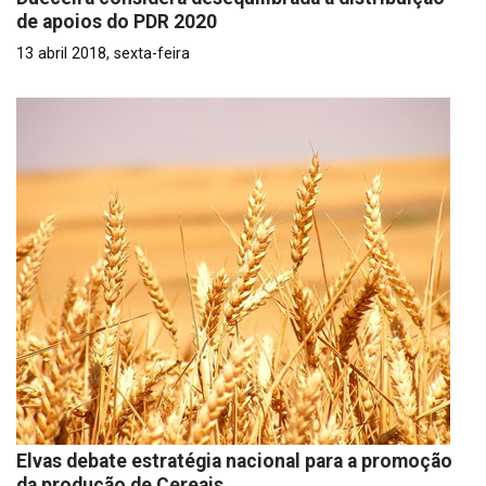
de apoios do PDR 2020
13 abril 2018, sexta-feira
Elvas debate estratégia nacional para a promoção
da produção de Cereais