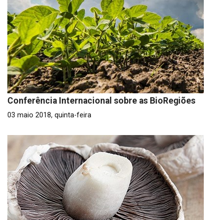
Conferência Internacional sobre as BioRegiões
03 maio 2018, quinta-feira