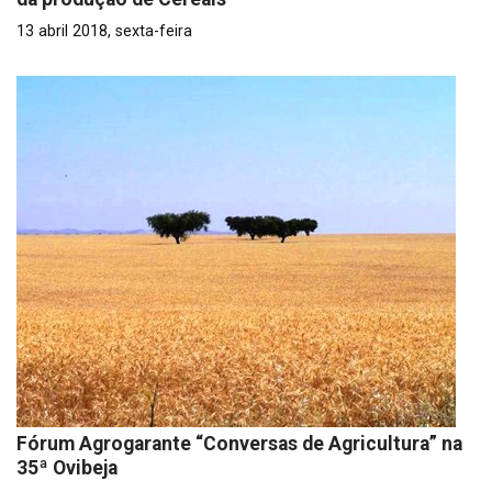
13 abril 2018, sexta-feira
Fórum Agrogarante “Conversas de Agricultura” na
35ª Ovibeja