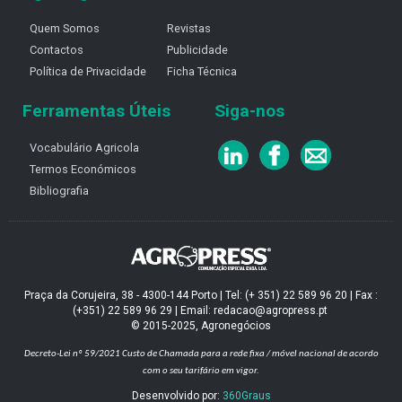
Quem Somos
Revistas
Contactos
Publicidade
Política de Privacidade
Ficha Técnica
Ferramentas Úteis
Siga-nos
Vocabulário Agricola
Termos Económicos
Bibliografia
Praça da Corujeira, 38 - 4300-144 Porto | Tel: (+ 351) 22 589 96 20 | Fax :
(+351) 22 589 96 29 | Email: redacao@agropress.pt
© 2015-2025, Agronegócios
Decreto-Lei nº 59/2021
Custo de Chamada para a rede fixa / móvel nacional de acordo
com o seu tarifário em vigor.
Desenvolvido por:
360Graus