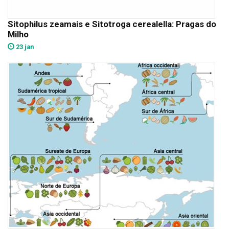
Sitophilus zeamais e Sitotroga cerealella: Pragas do
Milho
23 jan