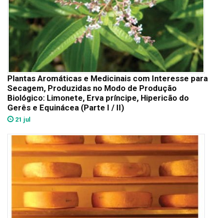
Plantas Aromáticas e Medicinais com Interesse para
Secagem, Produzidas no Modo de Produção
Biológico: Limonete, Erva príncipe, Hipericão do
Gerês e Equinácea (Parte I / II)
21 jul