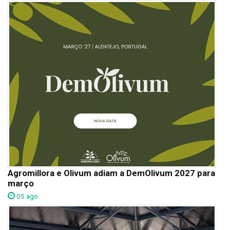
Agromillora e Olivum adiam a DemOlivum 2027 para
março
05 ago