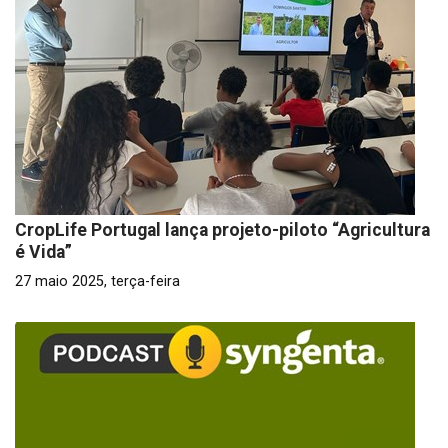
CropLife Portugal lança projeto-piloto “Agricultura
é Vida”
27 maio 2025, terça-feira