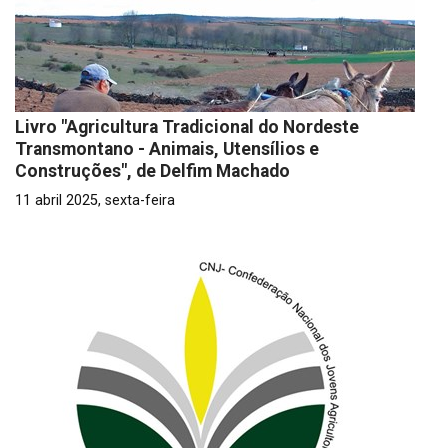
Livro "Agricultura Tradicional do Nordeste
Transmontano - Animais, Utensílios e
Construções", de Delfim Machado
11 abril 2025, sexta-feira