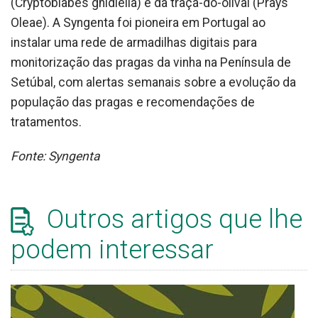
(Cryptoblabes gnidiella) e da traça-do-olival (Prays
Oleae). A Syngenta foi pioneira em Portugal ao
instalar uma rede de armadilhas digitais para
monitorização das pragas da vinha na Península de
Setúbal, com alertas semanais sobre a evolução da
população das pragas e recomendações de
tratamentos.
Fonte: Syngenta
Outros artigos que lhe
podem interessar