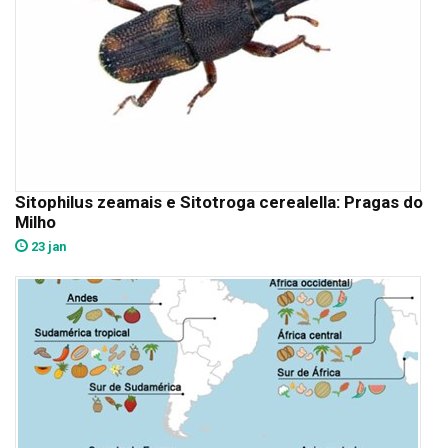
Sitophilus zeamais e Sitotroga cerealella: Pragas do
Milho
23 jan