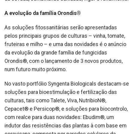
A evolução da família Orondis®
As soluções fitossanitárias serão apresentadas
pelos principais grupos de culturas – vinha, tomate,
fruteiras e milho – e uma das novidades é o anúncio
da evolução da grande família de fungicidas
Orondis®, com o lançamento de 3 novos produtos,
num futuro muito próximo.
No vasto portfólio Syngenta Biologicals destacam-se
soluções para bioestimulação e fertilização das
culturas, tais como Talete, Viva, NutribioN®,
Cepacet® e Persicop®, e soluções para biocontrolo,
com realce para duas novidades: Ebudim®, um
indutor das resistências das plantas à com base em