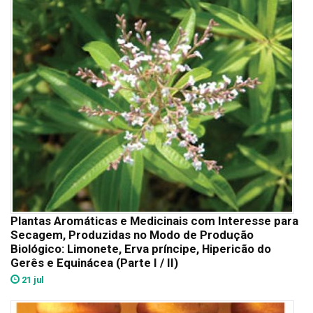
Plantas Aromáticas e Medicinais com Interesse para
Secagem, Produzidas no Modo de Produção
Biológico: Limonete, Erva príncipe, Hipericão do
Gerês e Equinácea (Parte I / II)
21 jul