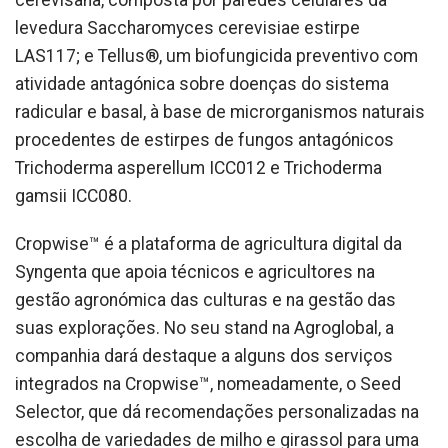
cerevisana, composta por paredes celulares da
levedura Saccharomyces cerevisiae estirpe
LAS117; e Tellus®, um biofungicida preventivo com
atividade antagónica sobre doenças do sistema
radicular e basal, à base de microrganismos naturais
procedentes de estirpes de fungos antagónicos
Trichoderma asperellum ICC012 e Trichoderma
gamsii ICC080.
Cropwise™ é a plataforma de agricultura digital da
Syngenta que apoia técnicos e agricultores na
gestão agronómica das culturas e na gestão das
suas explorações. No seu stand na Agroglobal, a
companhia dará destaque a alguns dos serviços
integrados na Cropwise™, nomeadamente, o Seed
Selector, que dá recomendações personalizadas na
escolha de variedades de milho e girassol para uma