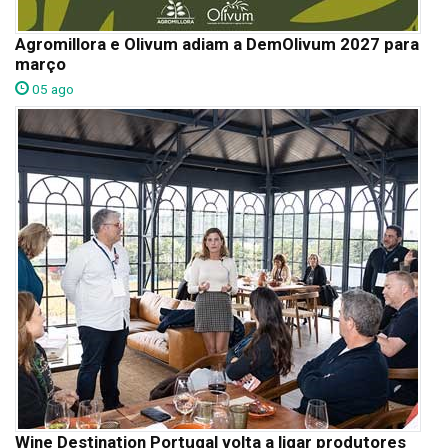
Agromillora e Olivum adiam a DemOlivum 2027 para
março
05 ago
Wine Destination Portugal volta a ligar produtores