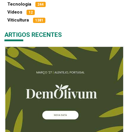
Tecnologia
244
Vídeos
12
Viticultura
1381
ARTIGOS RECENTES