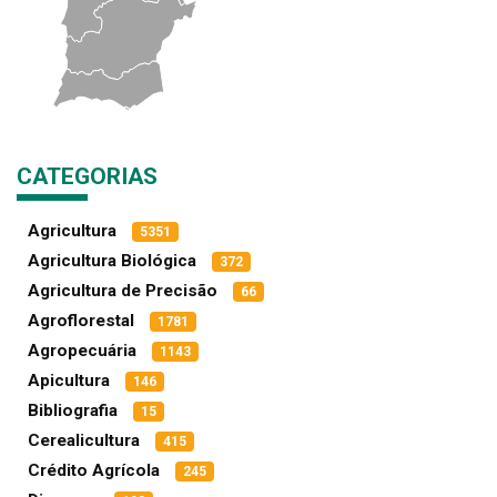
CATEGORIAS
Agricultura
5351
Agricultura Biológica
372
Agricultura de Precisão
66
Agroflorestal
1781
Agropecuária
1143
Apicultura
146
Bibliografia
15
Cerealicultura
415
Crédito Agrícola
245