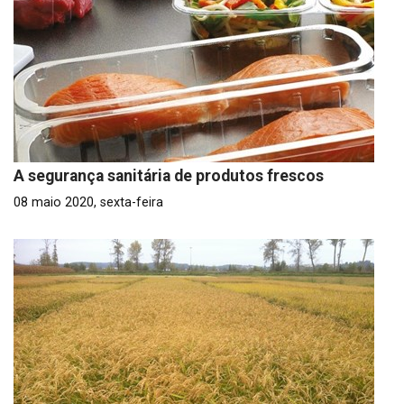
A segurança sanitária de produtos frescos
08 maio 2020, sexta-feira