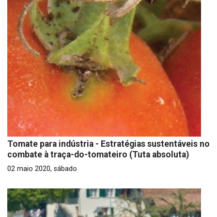
Tomate para indústria - Estratégias sustentáveis no
combate à traça-do-tomateiro (Tuta absoluta)
02 maio 2020, sábado