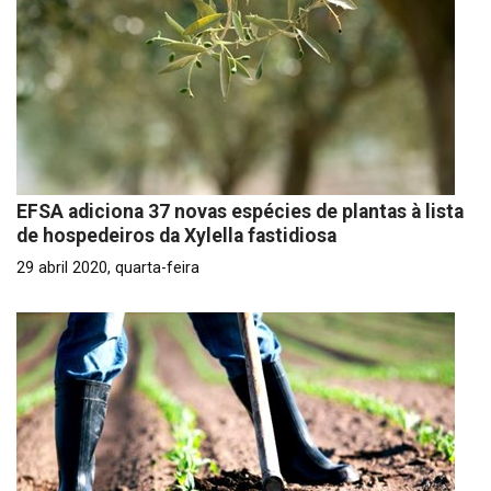
EFSA adiciona 37 novas espécies de plantas à lista
de hospedeiros da Xylella fastidiosa
29 abril 2020, quarta-feira