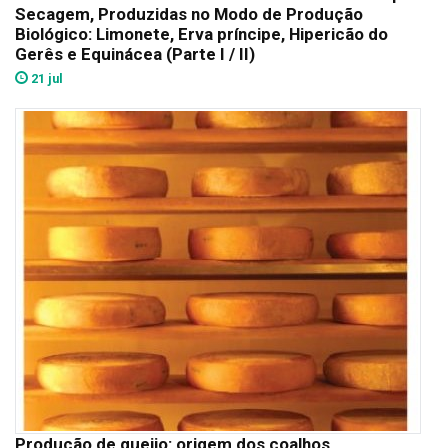
Secagem, Produzidas no Modo de Produção
Biológico: Limonete, Erva príncipe, Hipericão do
Gerês e Equinácea (Parte I / II)
21 jul
Produção de queijo: origem dos coalhos