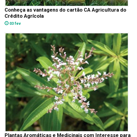
Conheça as vantagens do cartão CA Agricultura do
Crédito Agrícola
03 fev
Plantas Aromáticas e Medicinais com Interesse para