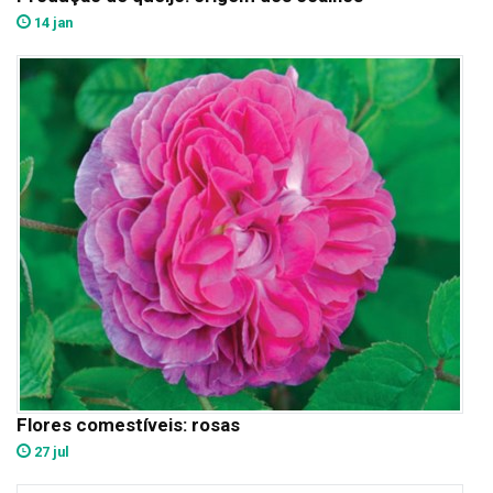
14 jan
Flores comestíveis: rosas
27 jul