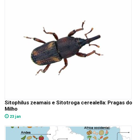
Sitophilus zeamais e Sitotroga cerealella: Pragas do
Milho
23 jan