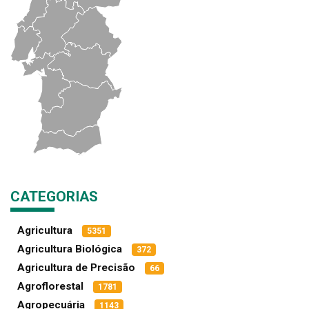
CATEGORIAS
Agricultura
5351
Agricultura Biológica
372
Agricultura de Precisão
66
Agroflorestal
1781
Agropecuária
1143