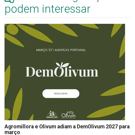
podem interessar
Agromillora e Olivum adiam a DemOlivum 2027 para
março