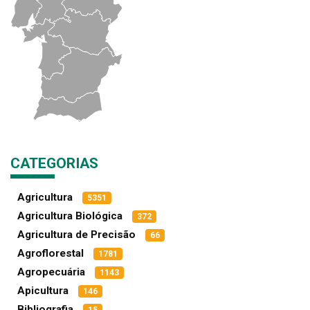
CATEGORIAS
Agricultura
5351
Agricultura Biológica
372
Agricultura de Precisão
66
Agroflorestal
1781
Agropecuária
1143
Apicultura
146
Bibliografia