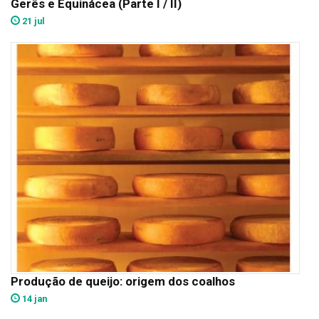
Gerês e Equinácea (Parte I / II)
21 jul
Produção de queijo: origem dos coalhos
14 jan