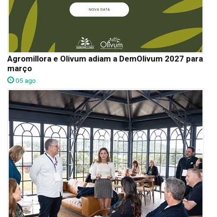
Agromillora e Olivum adiam a DemOlivum 2027 para
março
05 ago