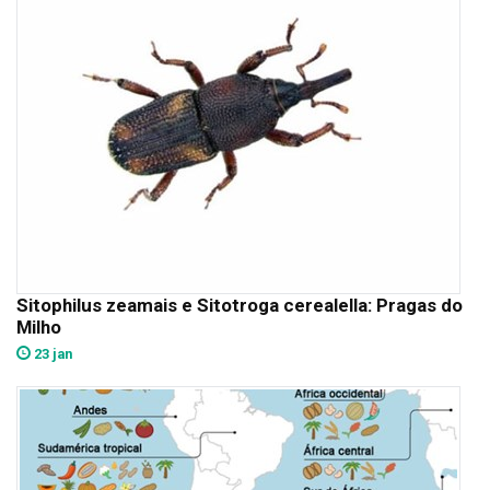
Sitophilus zeamais e Sitotroga cerealella: Pragas do
Milho
23 jan