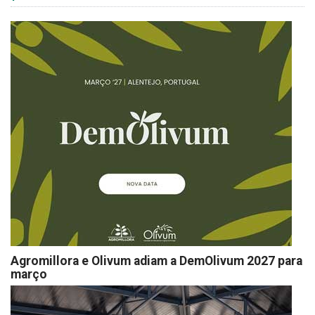
Agromillora e Olivum adiam a DemOlivum 2027 para
março