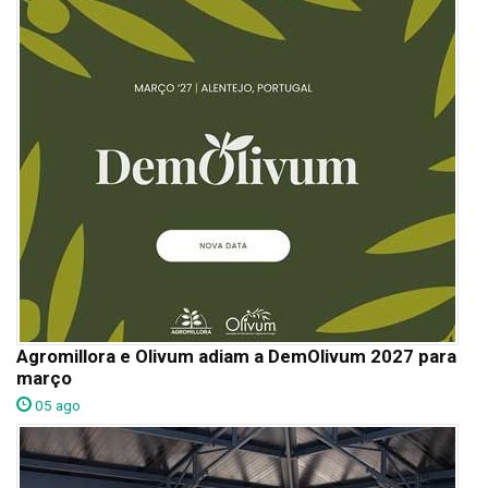
Agromillora e Olivum adiam a DemOlivum 2027 para
março
05 ago