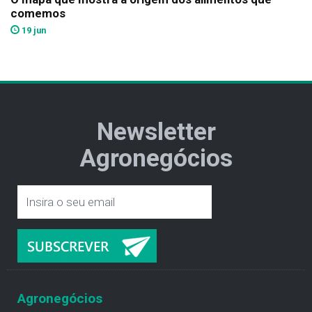
comemos
19 jun
Newsletter
Agronegócios
Agronegócios