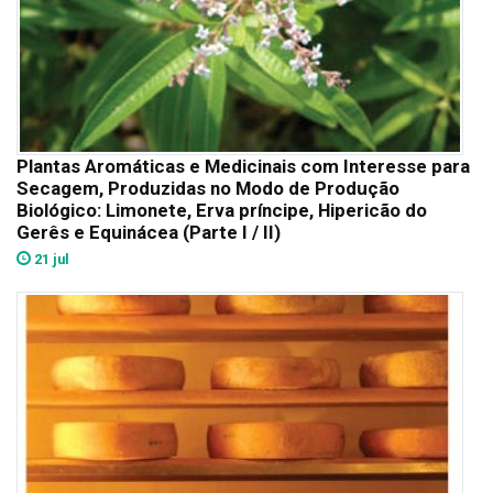
Plantas Aromáticas e Medicinais com Interesse para
Secagem, Produzidas no Modo de Produção
Biológico: Limonete, Erva príncipe, Hipericão do
Gerês e Equinácea (Parte I / II)
21 jul