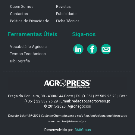
Quem Somos
Revistas
Contactos
Publicidade
Política de Privacidade
Ficha Técnica
Ferramentas Úteis
Siga-nos
Vocabulário Agricola
Termos Económicos
Bibliografia
Praça da Corujeira, 38 - 4300-144 Porto | Tel: (+ 351) 22 589 96 20 | Fax :
(+351) 22 589 96 29 | Email: redacao@agropress.pt
© 2015-2025, Agronegócios
Decreto-Lei nº 59/2021
Custo de Chamada para a rede fixa / móvel nacional de acordo
com o seu tarifário em vigor.
Desenvolvido por:
360Graus