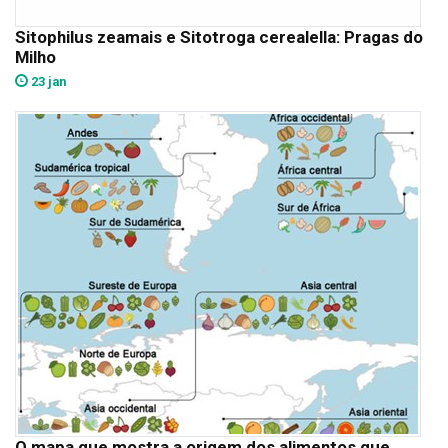
Sitophilus zeamais e Sitotroga cerealella: Pragas do
Milho
23 jan
O mapa que mostra a origem dos alimentos que