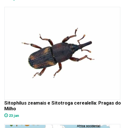
Sitophilus zeamais e Sitotroga cerealella: Pragas do
Milho
23 jan