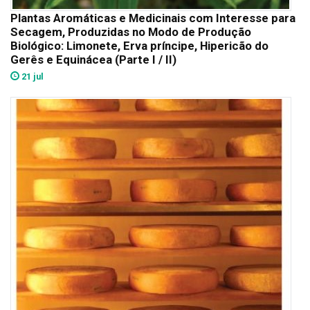
Plantas Aromáticas e Medicinais com Interesse para
Secagem, Produzidas no Modo de Produção
Biológico: Limonete, Erva príncipe, Hipericão do
Gerês e Equinácea (Parte I / II)
21 jul