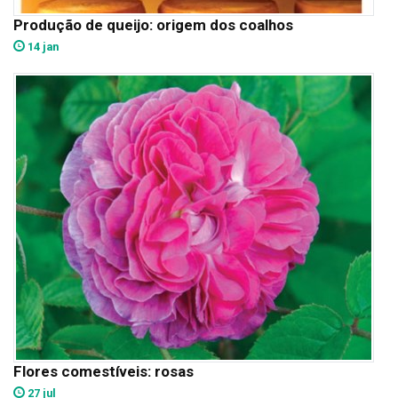
Produção de queijo: origem dos coalhos
14 jan
Flores comestíveis: rosas
27 jul