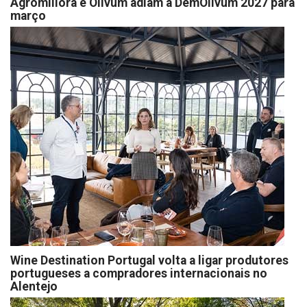
Agromillora e Olivum adiam a DemOlivum 2027 para
março
Wine Destination Portugal volta a ligar produtores
portugueses a compradores internacionais no
Alentejo