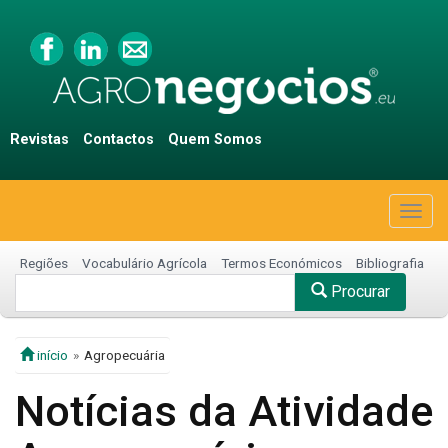
Revistas
Contactos
Quem Somos
Togg
navig
Regiões
Vocabulário Agrícola
Termos Económicos
Bibliografia
Procurar
início
Agropecuária
Notícias da Atividade