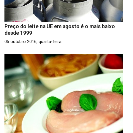
Preço do leite na UE em agosto é o mais baixo
desde 1999
05 outubro 2016, quarta-feira