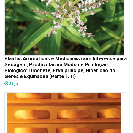
Plantas Aromáticas e Medicinais com Interesse para
Secagem, Produzidas no Modo de Produção
Biológico: Limonete, Erva príncipe, Hipericão do
Gerês e Equinácea (Parte I / II)
21 jul