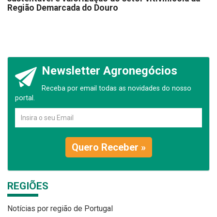
Região Demarcada do Douro
Newsletter Agronegócios
Receba por email todas as novidades do nosso
portal.
Quero Receber »
REGIÕES
Notícias por região de Portugal