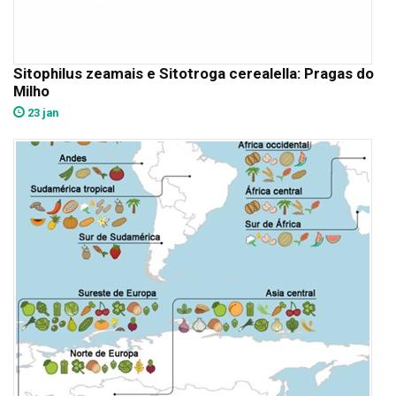
Sitophilus zeamais e Sitotroga cerealella: Pragas do
Milho
23 jan