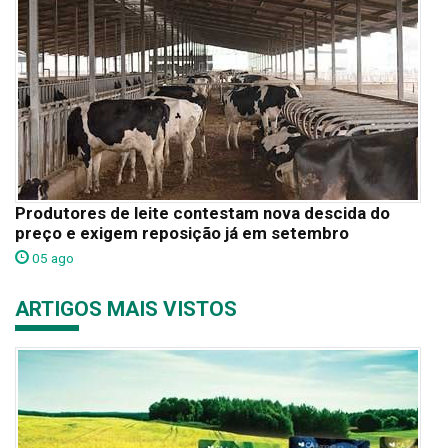
Produtores de leite contestam nova descida do
preço e exigem reposição já em setembro
05 ago
ARTIGOS MAIS VISTOS