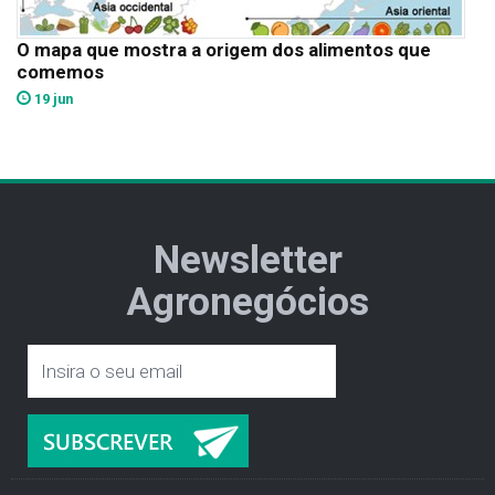
O mapa que mostra a origem dos alimentos que
comemos
19 jun
Newsletter
Agronegócios