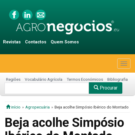
Revistas
Contactos
Quem Somos
Togg
navig
Regiões
Vocabulário Agrícola
Termos Económicos
Bibliografia
Procurar
início
Agropecuária
Beja acolhe Simpósio Ibérico do Montado
Beja acolhe Simpósio