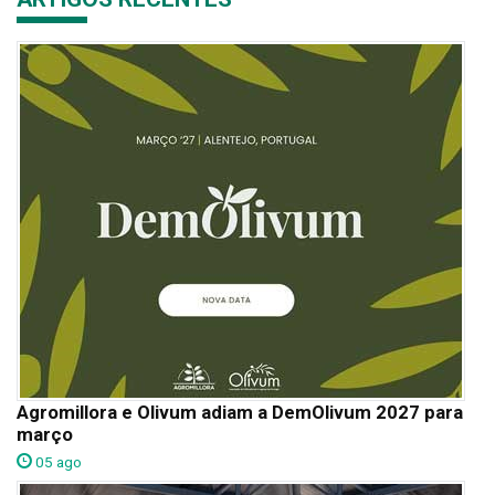
Agromillora e Olivum adiam a DemOlivum 2027 para
março
05 ago