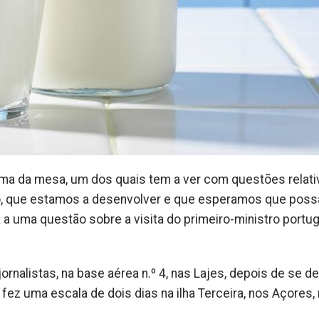
ma da mesa, um dos quais tem a ver com questões relati
rso, que estamos a desenvolver e que esperamos que poss
 a uma questão sobre a visita do primeiro-ministro portu
rnalistas, na base aérea n.º 4, nas Lajes, depois de se d
 fez uma escala de dois dias na ilha Terceira, nos Açores