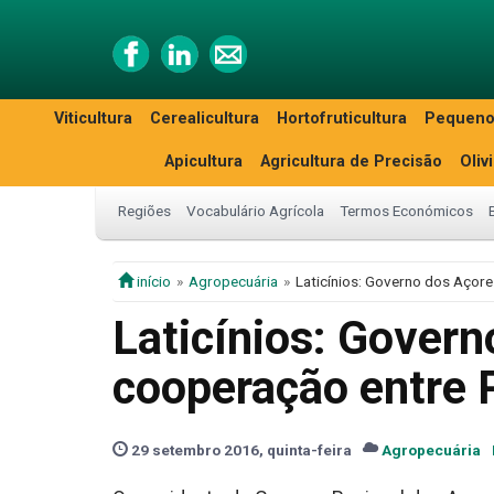
Viticultura
Cerealicultura
Hortofruticultura
Pequeno
Apicultura
Agricultura de Precisão
Oliv
Regiões
Vocabulário Agrícola
Termos Económicos
início
Agropecuária
Laticínios: Governo dos Açore
Laticínios: Gover
cooperação entre 
29 setembro 2016, quinta-feira
Agropecuária