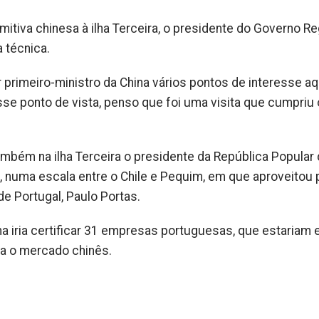
itiva chinesa à ilha Terceira, o presidente do Governo Re
 técnica.
primeiro-ministro da China vários pontos de interesse aq
esse ponto de vista, penso que foi uma visita que cumpriu
mbém na ilha Terceira o presidente da República Popular 
as, numa escala entre o Chile e Pequim, em que aproveitou 
de Portugal, Paulo Portas.
a iria certificar 31 empresas portuguesas, que estariam
ara o mercado chinês.