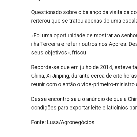
Questionado sobre o balanço da visita da com
reiterou que se tratou apenas de uma escala
«Foi uma oportunidade de mostrar ao senhor 
ilha Terceira e referir outros nos Açores. D
seus objetivos», frisou
Recorde-se que em julho de 2014, esteve ta
China, Xi Jinping, durante cerca de oito hor
reunir com o então o vice-primeiro-ministro 
Desse encontro saiu o anúncio de que a Chin
condições para exportar leite e laticínios p
Fonte: Lusa/Agronegócios