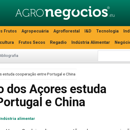
s Frutos
Agropecuária
Agroflorestal
I&D
Tecnologia
Ind
icultura
Frutos Secos
Regadio
Indústria Alimentar
Negóci
Bibliografia
s estuda cooperação entre Portugal e China
no dos Açores estuda
Portugal e China
Indústria alimentar