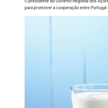
O presidente do Governo Regional dos Açore
para promover a cooperação entre Portugal e