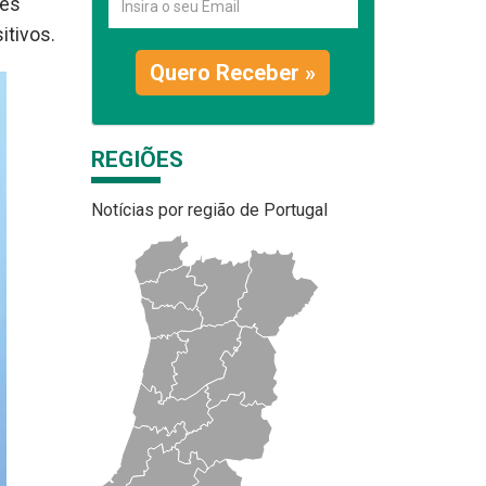
ões
itivos.
Quero Receber »
REGIÕES
Notícias por região de Portugal