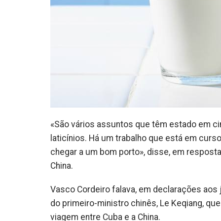
«São vários assuntos que têm estado em ci
laticínios. Há um trabalho que está em cu
chegar a um bom porto», disse, em resposta
China.
Vasco Cordeiro falava, em declarações aos jo
do primeiro-ministro chinês, Le Keqiang, que
viagem entre Cuba e a China.