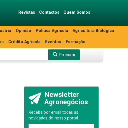
Revistas
Contactos
Quem Somos
ústria
Opinião
Política Agrícola
Agricultura Biológica
os
Crédito Agrícola
Eventos
Formação
Procurar
Newsletter
Agronegócios
Receba por email todas as
novidades do nosso portal.