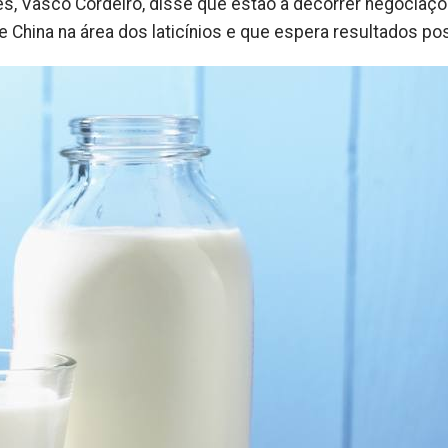
s, Vasco Cordeiro, disse que estão a decorrer negociaç
 China na área dos laticínios e que espera resultados pos