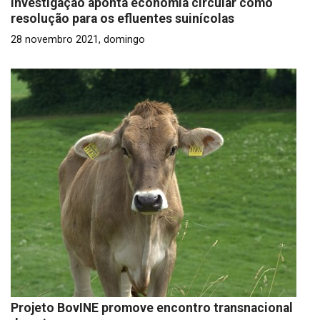
Investigação aponta economia circular como
resolução para os efluentes suinícolas
28 novembro 2021, domingo
Projeto BovINE promove encontro transnacional