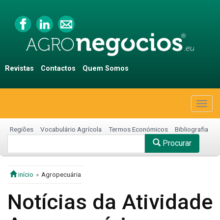
Revistas
Contactos
Quem Somos
Togg
navig
Regiões
Vocabulário Agrícola
Termos Económicos
Bibliografia
Procurar
início
Agropecuária
Notícias da Atividade