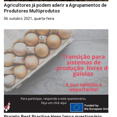
Agricultores já podem aderir a Agrupamentos de
Produtores Multiprodutos
06 outubro 2021, quarta-feira
Projeto Best Practice Hens lança questionário