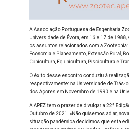
A Associação Portuguesa de Engenharia Zoot
Universidade de Évora, em 16 e 17 de 1988, 
os assuntos relacionados com a Zootecnia: 
Economia e Planeamento, Extensão Rural, Bovin
Cunicultura, Equinicultura, Piscicultura e T
O êxito desse encontro conduziu à realização
respectivamente: na Universidade de Trás-
dos Açores em Novembro de 1990 e na Unive
A APEZ tem o prazer de divulgar a 22ª Ediç
Outubro de 2021. «Não quisemos adiar, nova
situação pandémica decidimos que esta ed