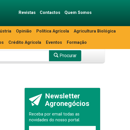
Revistas
Contactos
Quem Somos
ústria
Opinião
Política Agrícola
Agricultura Biológica
os
Crédito Agrícola
Eventos
Formação
Procurar
Newsletter
Agronegócios
Receba por email todas as
novidades do nosso portal.