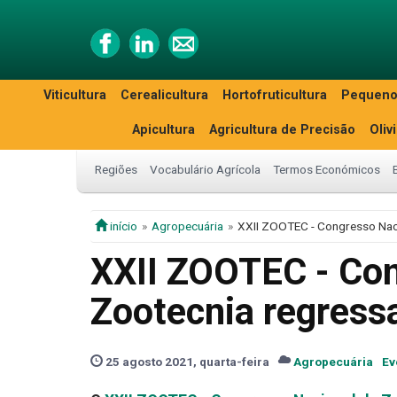
Viticultura
Cerealicultura
Hortofruticultura
Pequeno
Apicultura
Agricultura de Precisão
Oliv
Regiões
Vocabulário Agrícola
Termos Económicos
início
Agropecuária
XXII ZOOTEC - Congresso Nac
XXII ZOOTEC - Con
Zootecnia regress
25 agosto 2021, quarta-feira
Agropecuária
Ev