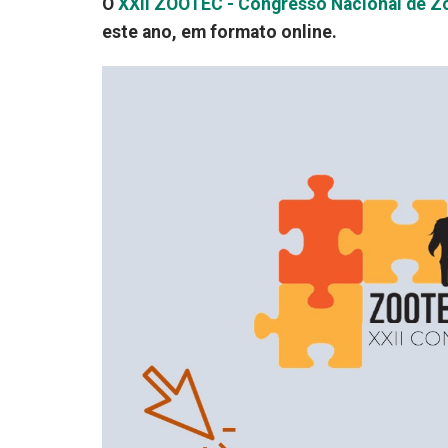
O
XXII ZOOTEC - Congresso Nacional de Z
este ano, em formato online.