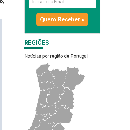
o,
Quero Receber »
REGIÕES
Notícias por região de Portugal