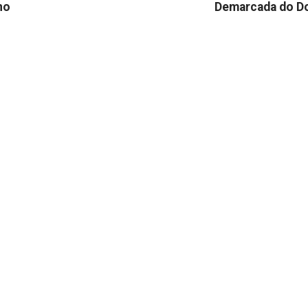
no
Demarcada do D