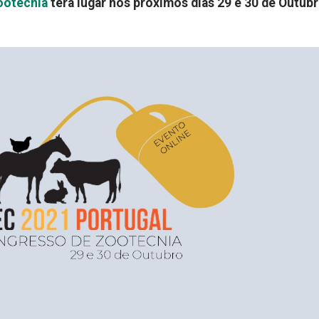
ootecnia
terá lugar nos próximos dias 29 e 30 de Outubr