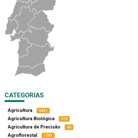
CATEGORIAS
Agricultura
5351
Agricultura Biológica
372
Agricultura de Precisão
66
Agroflorestal
1781