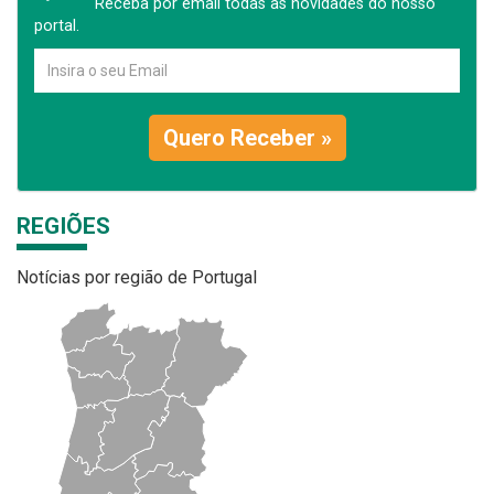
Receba por email todas as novidades do nosso
portal.
Quero Receber »
REGIÕES
Notícias por região de Portugal