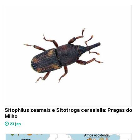
Sitophilus zeamais e Sitotroga cerealella: Pragas do
Milho
23 jan