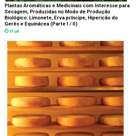
Plantas Aromáticas e Medicinais com Interesse para
Secagem, Produzidas no Modo de Produção
Biológico: Limonete, Erva príncipe, Hipericão do
Gerês e Equinácea (Parte I / II)
21 jul