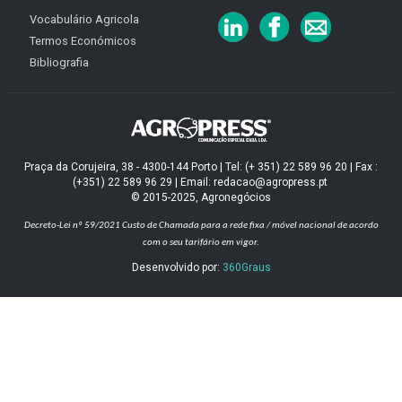
Vocabulário Agricola
Termos Económicos
Bibliografia
Praça da Corujeira, 38 - 4300-144 Porto | Tel: (+ 351) 22 589 96 20 | Fax :
(+351) 22 589 96 29 | Email: redacao@agropress.pt
© 2015-2025, Agronegócios
Decreto-Lei nº 59/2021
Custo de Chamada para a rede fixa / móvel nacional de acordo
com o seu tarifário em vigor.
Desenvolvido por:
360Graus