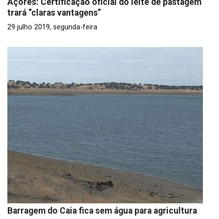
Açores: Certificação oficial do leite de pastagem
trará “claras vantagens”
29 julho 2019, segunda-feira
Barragem do Caia fica sem água para agricultura