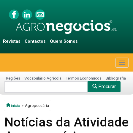
Revistas
Contactos
Quem Somos
Togg
navig
Regiões
Vocabulário Agrícola
Termos Económicos
Bibliografia
Procurar
início
Agropecuária
Notícias da Atividade