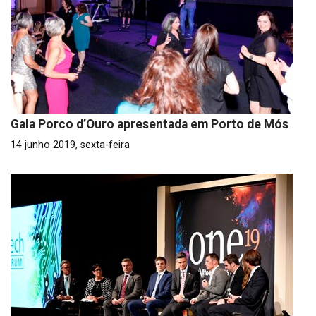
Gala Porco d’Ouro apresentada em Porto de Mós
14 junho 2019, sexta-feira