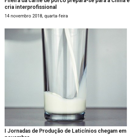
Fileira da carne de porco prepara-se para a China e
cria interprofissional
14 novembro 2018, quarta-feira
I Jornadas de Produção de Laticínios chegam em