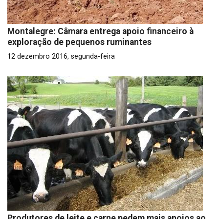
Montalegre: Câmara entrega apoio financeiro à
exploração de pequenos ruminantes
12 dezembro 2016, segunda-feira
Produtores de leite e carne pedem mais apoios ao