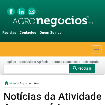
Revistas
Contactos
Quem Somos
Togg
navig
Regiões
Vocabulário Agrícola
Termos Económicos
Bibliografia
Procurar
início
Agropecuária
Notícias da Atividade