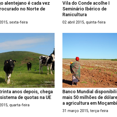
o alentejano é cada vez
Vila do Conde acolhe I
rocurado no Norte de
Seminário Ibérico de
Ranicultura
 2015, sexta-feira
02 abril 2015, quinta-feira
 trinta anos depois, chega
Banco Mundial disponibil
 sistema de quotas na UE
mais 50 milhões de dólare
a agricultura em Moçamb
 2015, quarta-feira
31 março 2015, terça-feira