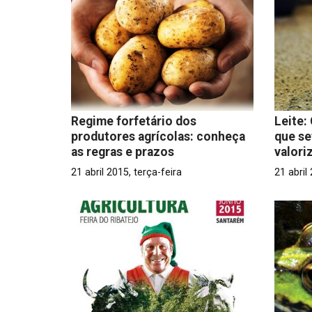
Regime forfetário dos
Leite:
produtores agrícolas: conheça
que se
as regras e prazos
valori
21 abril 2015, terça-feira
21 abril