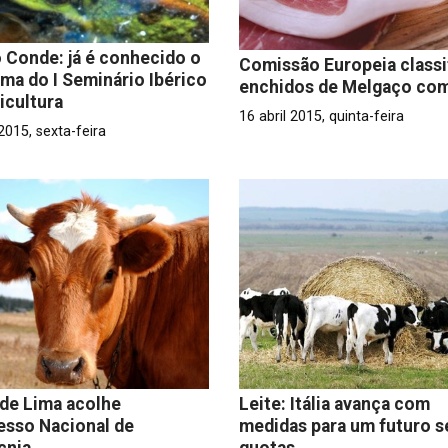
o Conde: já é conhecido o
Comissão Europeia classi
ma do I Seminário Ibérico
enchidos de Melgaço com
icultura
16 abril 2015, quinta-feira
 2015, sexta-feira
de Lima acolhe
Leite: Itália avança com
esso Nacional de
medidas para um futuro 
cnia
quotas