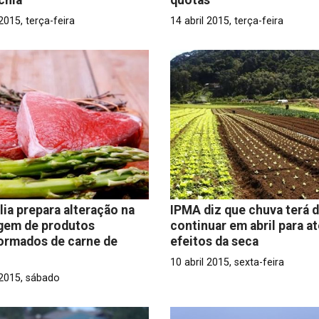
 2015, terça-feira
14 abril 2015, terça-feira
lia prepara alteração na
IPMA diz que chuva terá 
gem de produtos
continuar em abril para a
ormados de carne de
efeitos da seca
10 abril 2015, sexta-feira
 2015, sábado