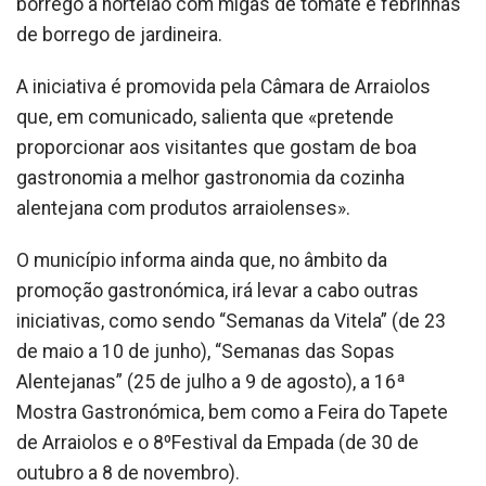
borrego à hortelão com migas de tomate e febrinhas
de borrego de jardineira.
A iniciativa é promovida pela Câmara de Arraiolos
que, em comunicado, salienta que «pretende
proporcionar aos visitantes que gostam de boa
gastronomia a melhor gastronomia da cozinha
alentejana com produtos arraiolenses».
O município informa ainda que, no âmbito da
promoção gastronómica, irá levar a cabo outras
iniciativas, como sendo “Semanas da Vitela” (de 23
de maio a 10 de junho), “Semanas das Sopas
Alentejanas” (25 de julho a 9 de agosto), a 16ª
Mostra Gastronómica, bem como a Feira do Tapete
de Arraiolos e o 8ºFestival da Empada (de 30 de
outubro a 8 de novembro).