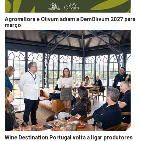
Agromillora e Olivum adiam a DemOlivum 2027 para
março
Wine Destination Portugal volta a ligar produtores