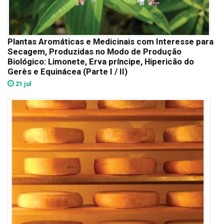
Plantas Aromáticas e Medicinais com Interesse para
Secagem, Produzidas no Modo de Produção
Biológico: Limonete, Erva príncipe, Hipericão do
Gerês e Equinácea (Parte I / II)
21 jul