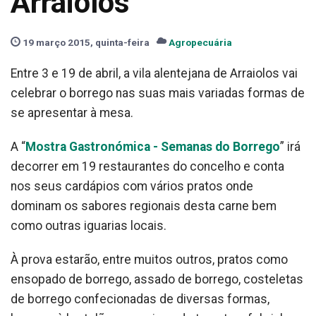
Arraiolos
19 março 2015, quinta-feira
Agropecuária
Entre 3 e 19 de abril, a vila alentejana de Arraiolos vai
celebrar o borrego nas suas mais variadas formas de
se apresentar à mesa.
A “
Mostra Gastronómica - Semanas do Borrego
” irá
decorrer em 19 restaurantes do concelho e conta
nos seus cardápios com vários pratos onde
dominam os sabores regionais desta carne bem
como outras iguarias locais.
À prova estarão, entre muitos outros, pratos como
ensopado de borrego, assado de borrego, costeletas
de borrego confecionadas de diversas formas,