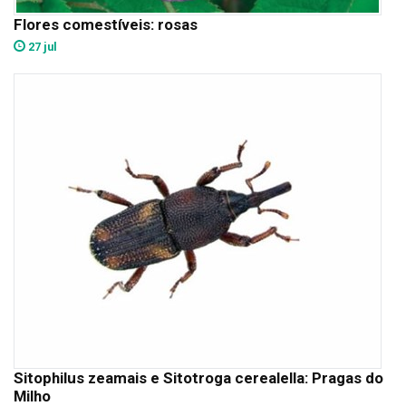
Flores comestíveis: rosas
27 jul
Sitophilus zeamais e Sitotroga cerealella: Pragas do
Milho