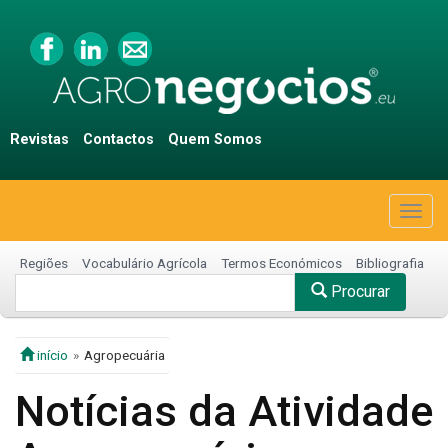
Revistas
Contactos
Quem Somos
Togg
navig
Regiões
Vocabulário Agrícola
Termos Económicos
Bibliografia
Procurar
início
Agropecuária
Notícias da Atividade