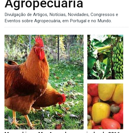
Agropecuária
Divulgação de Artigos, Notícias, Novidades, Congressos e
Eventos sobre Agropecuária, em Portugal e no Mundo.