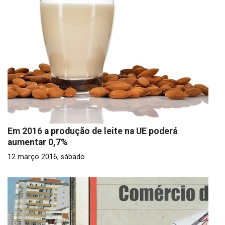
Em 2016 a produção de leite na UE poderá
aumentar 0,7%
12 março 2016, sábado