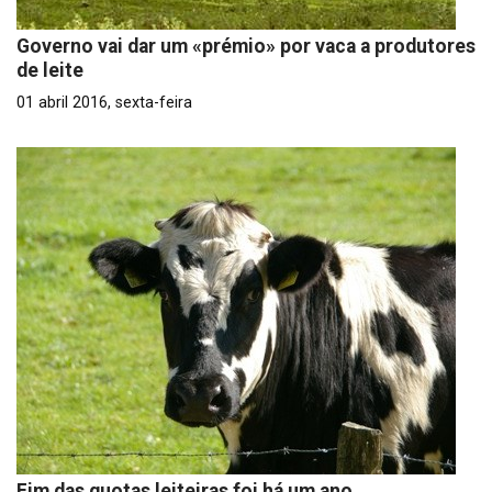
Governo vai dar um «prémio» por vaca a produtores
de leite
01 abril 2016, sexta-feira
Fim das quotas leiteiras foi há um ano