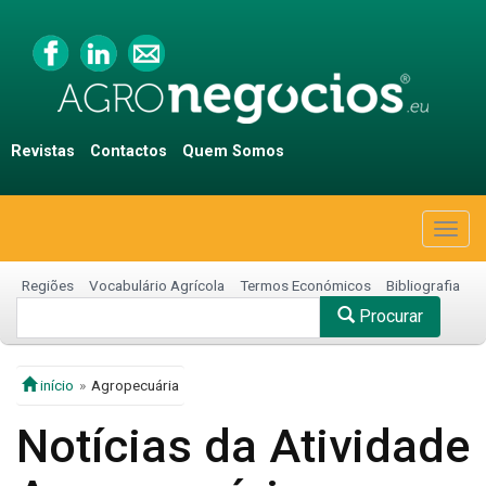
Revistas
Contactos
Quem Somos
Togg
navig
Regiões
Vocabulário Agrícola
Termos Económicos
Bibliografia
Procurar
início
Agropecuária
Notícias da Atividade