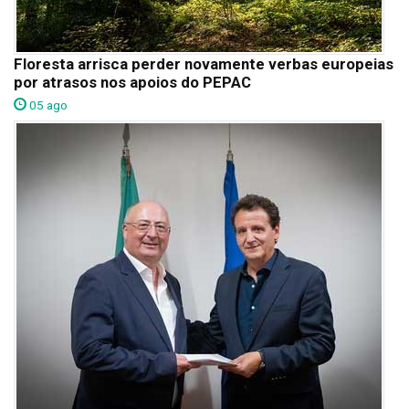
Floresta arrisca perder novamente verbas europeias
por atrasos nos apoios do PEPAC
05 ago