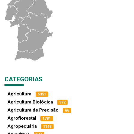
CATEGORIAS
Agricultura
5351
Agricultura Biológica
372
Agricultura de Precisão
66
Agroflorestal
1781
Agropecuária
1143