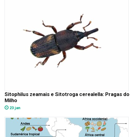
Sitophilus zeamais e Sitotroga cerealella: Pragas do
Milho
23 jan