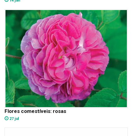
14 jan
Flores comestíveis: rosas
27 jul