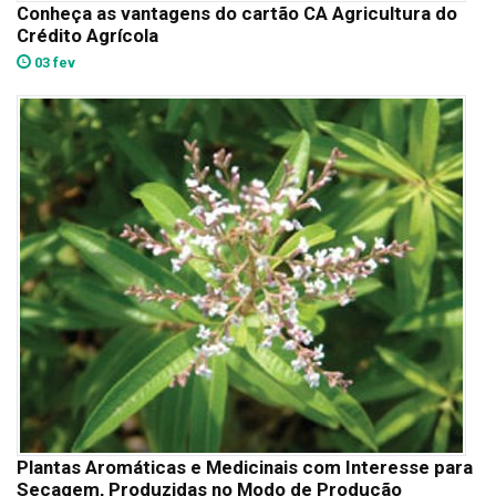
Conheça as vantagens do cartão CA Agricultura do
Crédito Agrícola
03 fev
Plantas Aromáticas e Medicinais com Interesse para
Secagem, Produzidas no Modo de Produção