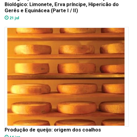
Biológico: Limonete, Erva príncipe, Hipericão do
Gerês e Equinácea (Parte I / II)
21 jul
Produção de queijo: origem dos coalhos