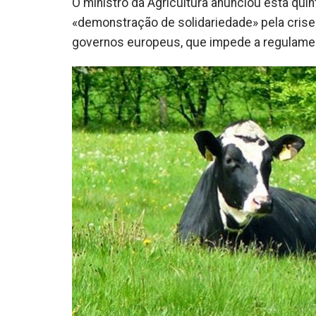
O ministro da Agricultura anunciou esta qui
«demonstração de solidariedade» pela crise q
governos europeus, que impede a regulame