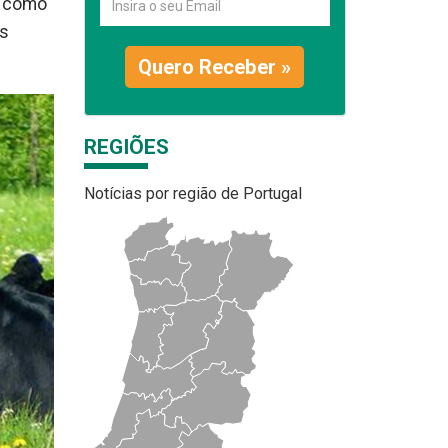
e como
os
Quero Receber »
REGIÕES
Notícias por região de Portugal