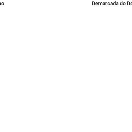
no
Demarcada do D