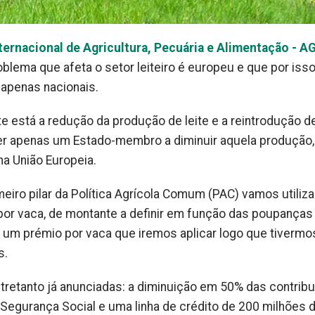
nternacional de Agricultura, Pecuária e Alimentação - 
blema que afeta o setor leiteiro é europeu e que por iss
apenas nacionais.
e está a redução da produção de leite e a reintrodução 
ser apenas um Estado-membro a diminuir aquela produção,
 na União Europeia.
meiro pilar da Política Agrícola Comum (PAC) vamos utiliza
or vaca, de montante a definir em função das poupanças
 um prémio por vaca que iremos aplicar logo que tivermo
s.
ntretanto já anunciadas: a diminuição em 50% das contrib
 Segurança Social e uma linha de crédito de 200 milhões 