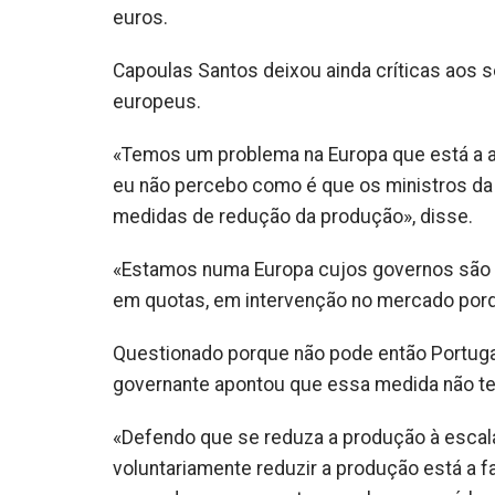
euros.
Capoulas Santos deixou ainda críticas aos s
europeus.
«Temos um problema na Europa que está a a
eu não percebo como é que os ministros da
medidas de redução da produção», disse.
«Estamos numa Europa cujos governos são ma
em quotas, em intervenção no mercado porq
Questionado porque não pode então Portugal
governante apontou que essa medida não ter
«Defendo que se reduza a produção à escal
voluntariamente reduzir a produção está a fa