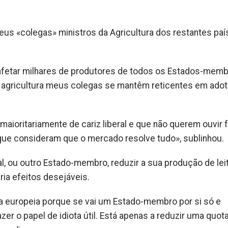
eus «colegas» ministros da Agricultura dos restantes pa
fetar milhares de produtores de todos os Estados-memb
 agricultura meus colegas se mantêm reticentes em adot
ioritariamente de cariz liberal e que não querem ouvir f
ue consideram que o mercado resolve tudo», sublinhou.
, ou outro Estado-membro, reduzir a sua produção de leit
ia efeitos desejáveis.
a europeia porque se vai um Estado-membro por si só e
zer o papel de idiota útil. Está apenas a reduzir uma quot