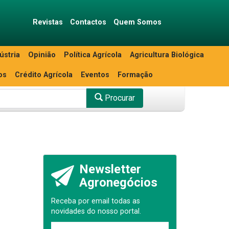
Revistas
Contactos
Quem Somos
ústria
Opinião
Política Agrícola
Agricultura Biológica
os
Crédito Agrícola
Eventos
Formação
Procurar
Newsletter
Agronegócios
Receba por email todas as
novidades do nosso portal.