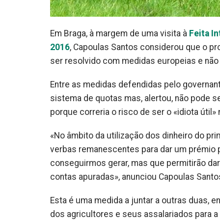
Em Braga, à margem de uma visita à
Feita I
2016
, Capoulas Santos considerou que o pro
ser resolvido com medidas europeias e não 
Entre as medidas defendidas pelo governant
sistema de quotas mas, alertou, não pode 
porque correria o risco de ser o «idiota útil»
«No âmbito da utilização dos dinheiro do pri
verbas remanescentes para dar um prémio p
conseguirmos gerar, mas que permitirão dar
contas apuradas», anunciou Capoulas Santo
Esta é uma medida a juntar a outras duas, e
dos agricultores e seus assalariados para a