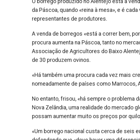
O borrego produzido no Alentejo está a ve
da Páscoa, quando «reina à mesa», e é cada
representantes de produtores.
A venda de borregos «está a correr bem, porq
procura aumenta na Páscoa, tanto no merca
Associação de Agricultores do Baixo Alente
de 30 produzem ovinos.
«Há também uma procura cada vez mais cres
nomeadamente de países como Marrocos, Arg
No entanto, frisou, «há sempre o problema
Nova Zelândia, uma realidade do mercado g
possam aumentar muito os preços por quilo
«Um borrego nacional custa cerca de seis eu