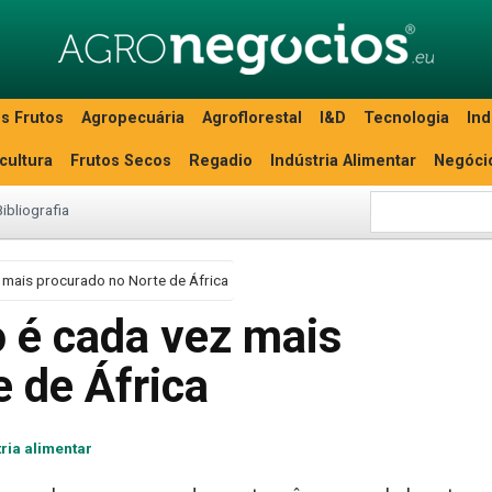
s Frutos
Agropecuária
Agroflorestal
I&D
Tecnologia
Ind
icultura
Frutos Secos
Regadio
Indústria Alimentar
Negóci
Bibliografia
 mais procurado no Norte de África
o é cada vez mais
 de África
ria alimentar