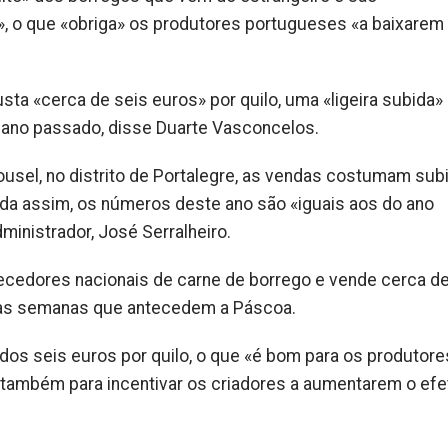
», o que «obriga» os produtores portugueses «a baixare
sta «cerca de seis euros» por quilo, uma «ligeira subida
 ano passado, disse Duarte Vasconcelos.
usel, no distrito de Portalegre, as vendas costumam subi
nda assim, os números deste ano são «iguais aos do ano
ministrador, José Serralheiro.
necedores nacionais de carne de borrego e vende cerca d
duas semanas que antecedem a Páscoa.
 dos seis euros por quilo, o que «é bom para os produtore
ambém para incentivar os criadores a aumentarem o efe