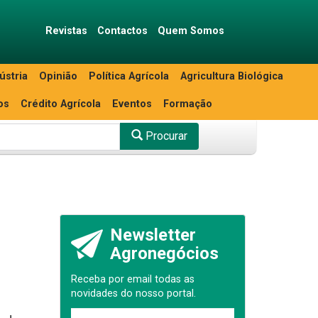
Revistas
Contactos
Quem Somos
ústria
Opinião
Política Agrícola
Agricultura Biológica
os
Crédito Agrícola
Eventos
Formação
Procurar
Newsletter
Agronegócios
Receba por email todas as
novidades do nosso portal.