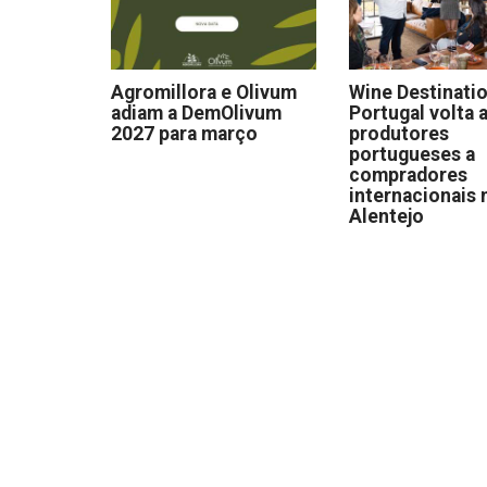
Agromillora e Olivum
Wine Destinati
adiam a DemOlivum
Portugal volta a
2027 para março
produtores
portugueses a
compradores
internacionais 
Alentejo