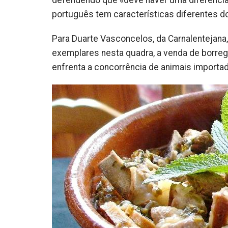
defendendo que «deve haver uma diferencia
português tem características diferentes d
Para Duarte Vasconcelos, da Carnalentejana
exemplares nesta quadra, a venda de borreg
enfrenta a concorrência de animais importa