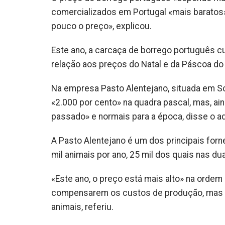
comercializados em Portugal «mais baratos
pouco o preço», explicou.
Este ano, a carcaça de borrego português cu
relação aos preços do Natal e da Páscoa do
Na empresa Pasto Alentejano, situada em So
«2.000 por cento» na quadra pascal, mas, ai
passado» e normais para a época, disse o ad
A Pasto Alentejano é um dos principais for
mil animais por ano, 25 mil dos quais nas 
«Este ano, o preço está mais alto» na ordem
compensarem os custos de produção, mas t
animais, referiu.