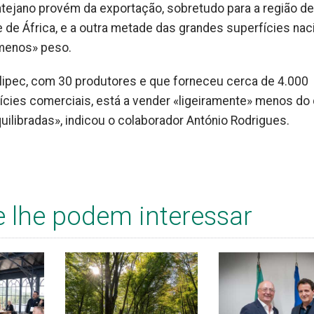
tejano provém da exportação, sobretudo para a região de
de África, e a outra metade das grandes superfícies naci
 menos» peso.
lipec, com 30 produtores e que forneceu cerca de 4.000
cies comerciais, está a vender «ligeiramente» menos do
uilibradas», indicou o colaborador António Rodrigues.
e lhe podem interessar