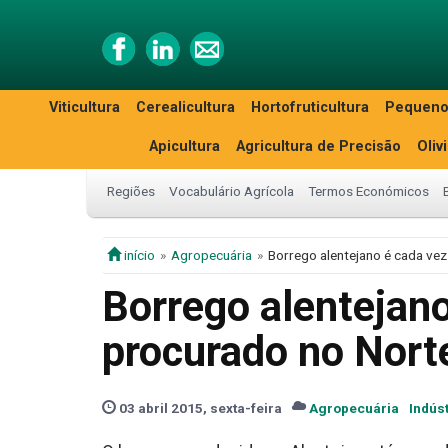
Viticultura
Cerealicultura
Hortofruticultura
Pequeno
Apicultura
Agricultura de Precisão
Oliv
Regiões
Vocabulário Agrícola
Termos Económicos
início
Agropecuária
Borrego alentejano é cada vez
Borrego alentejan
procurado no Norte
03 abril 2015, sexta-feira
Agropecuária
Indúst