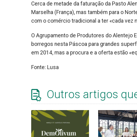
Cerca de metade da faturação da Pasto Alen
Marselha (França), mas também para o Norte 
com o comércio tradicional a ter «cada vez
O Agrupamento de Produtores do Alentejo E
borregos nesta Páscoa para grandes superfí
em 2014, mas a procura e a oferta estão «eq
Fonte: Lusa
Outros artigos qu