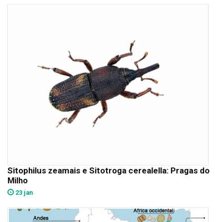
Sitophilus zeamais e Sitotroga cerealella: Pragas do
Milho
23 jan