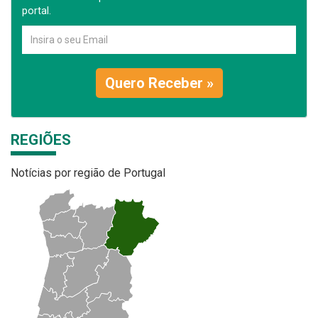
portal.
Quero Receber »
REGIÕES
Notícias por região de Portugal