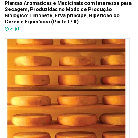
Plantas Aromáticas e Medicinais com Interesse para
Secagem, Produzidas no Modo de Produção
Biológico: Limonete, Erva príncipe, Hipericão do
Gerês e Equinácea (Parte I / II)
21 jul