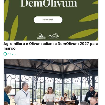
Agromillora e Olivum adiam a DemOlivum 2027 para
março
05 ago