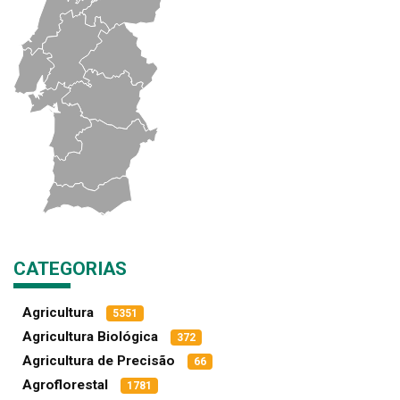
CATEGORIAS
Agricultura
5351
Agricultura Biológica
372
Agricultura de Precisão
66
Agroflorestal
1781