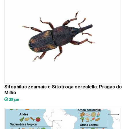
Sitophilus zeamais e Sitotroga cerealella: Pragas do
Milho
23 jan