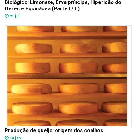
Biológico: Limonete, Erva príncipe, Hipericão do
Gerês e Equinácea (Parte I / II)
21 jul
Produção de queijo: origem dos coalhos
14 jan