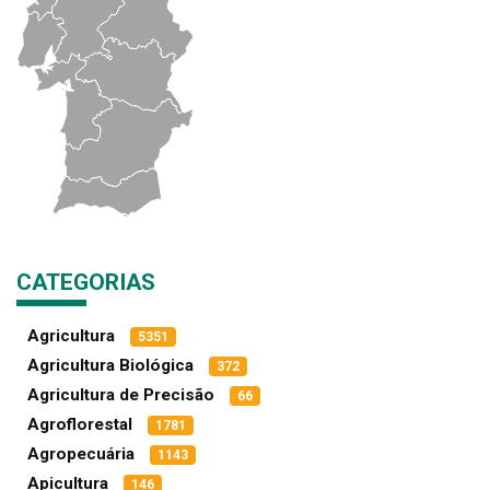
CATEGORIAS
Agricultura
5351
Agricultura Biológica
372
Agricultura de Precisão
66
Agroflorestal
1781
Agropecuária
1143
Apicultura
146