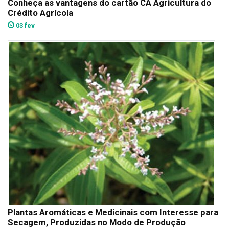
Conheça as vantagens do cartão CA Agricultura do
Crédito Agrícola
03 fev
Plantas Aromáticas e Medicinais com Interesse para
Secagem, Produzidas no Modo de Produção