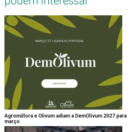
podem interessar
Agromillora e Olivum adiam a DemOlivum 2027 para
março