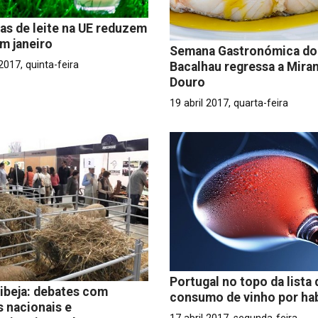
as de leite na UE reduzem
m janeiro
Semana Gastronómica do
 2017, quinta-feira
Bacalhau regressa a Mira
Douro
19 abril 2017, quarta-feira
Portugal no topo da lista 
ibeja: debates com
consumo de vinho por ha
s nacionais e