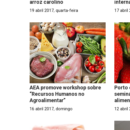
arroz carolino
intern
19 abril 2017, quarta-feira
17 abril
AEA promove workshop sobre
Porto 
“Recursos Humanos no
seminá
Agroalimentar”
alimen
16 abril 2017, domingo
12 abril