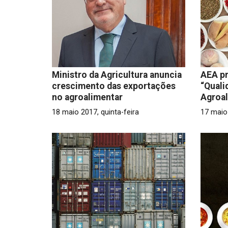
Ministro da Agricultura anuncia
AEA p
crescimento das exportações
“Quali
no agroalimentar
Agroal
18 maio 2017, quinta-feira
17 maio 