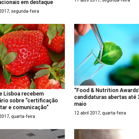
17 abril 2017, segunda-feira
acionais em destaque
 2017, segunda-feira
“Food & Nutrition Awards
e Lisboa recebem
candidaturas abertas até 
rio sobre “certificação
maio
tar e comunicação”
12 abril 2017, quarta-feira
 2017, quarta-feira