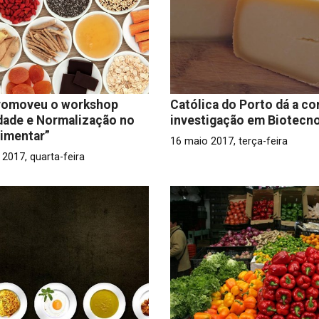
romoveu o workshop
Católica do Porto dá a c
dade e Normalização no
investigação em Biotecno
imentar”
16 maio 2017, terça-feira
2017, quarta-feira