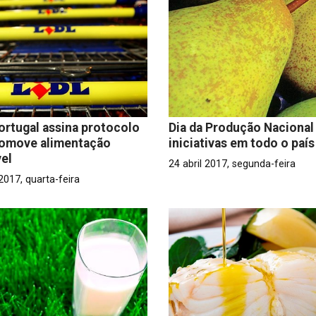
ortugal assina protocolo
Dia da Produção Naciona
romove alimentação
iniciativas em todo o país
el
24 abril 2017, segunda-feira
 2017, quarta-feira