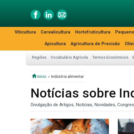
Viticultura
Cerealicultura
Hortofruticultura
Pequeno
Apicultura
Agricultura de Precisão
Oliv
Regiões
Vocabulário Agrícola
Termos Económicos
início
Indústria alimentar
Notícias sobre In
Divulgação de Artigos, Notícias, Novidades, Congre