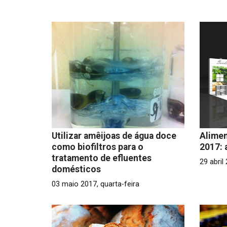
Utilizar amêijoas de água doce
Alime
como biofiltros para o
2017: 
tratamento de efluentes
29 abril
domésticos
03 maio 2017, quarta-feira