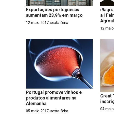
Exportações portuguesas
i9agri
aumentam 23,9% em março
a I Fe
Agroa
12 maio 2017, sexta-feira
12 maio 
Portugal promove vinhos e
Great 
produtos alimentares na
inscri
Alemanha
04 maio 
05 maio 2017, sexta-feira