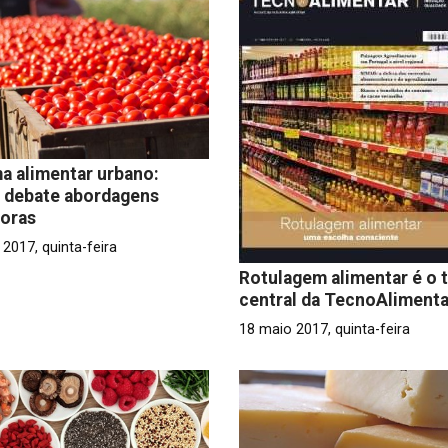
a alimentar urbano:
 debate abordagens
doras
2017, quinta-feira
Rotulagem alimentar é o 
central da TecnoAlimenta
18 maio 2017, quinta-feira