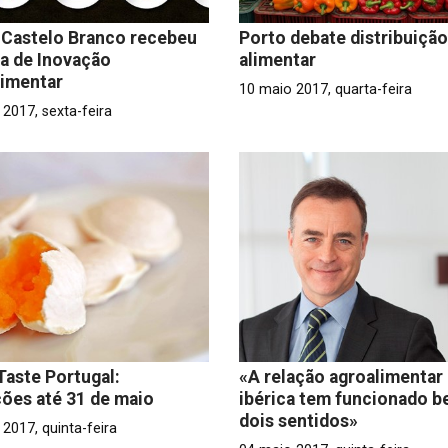
: Castelo Branco recebeu
Porto debate distribuição
ira de Inovação
alimentar
limentar
10 maio 2017, quarta-feira
2017, sexta-feira
Taste Portugal:
«A relação agroalimentar
ções até 31 de maio
ibérica tem funcionado 
dois sentidos»
2017, quinta-feira