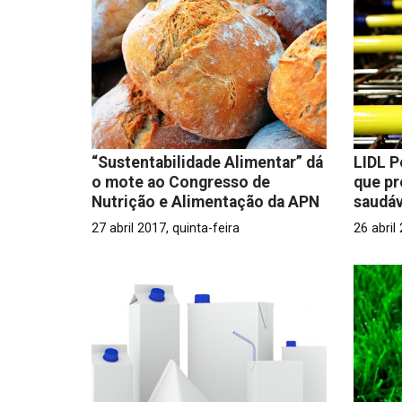
“Sustentabilidade Alimentar” dá
LIDL P
o mote ao Congresso de
que p
Nutrição e Alimentação da APN
saudáv
27 abril 2017, quinta-feira
26 abril