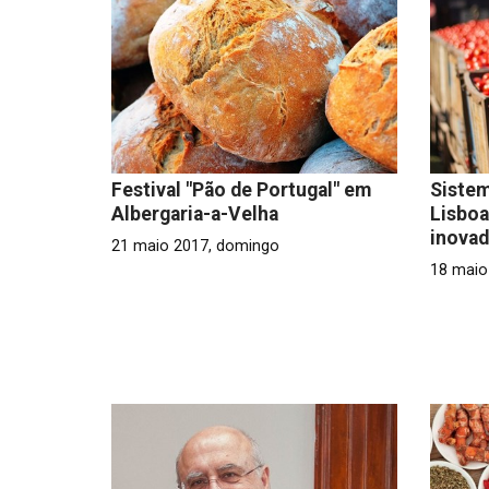
Festival "Pão de Portugal" em
Sistem
Albergaria-a-Velha
Lisboa
inova
21 maio 2017, domingo
18 maio 