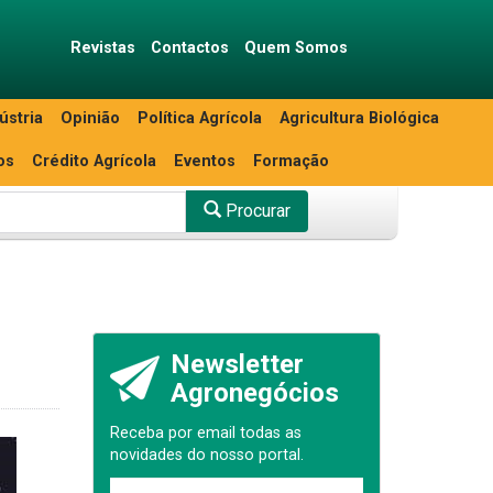
Revistas
Contactos
Quem Somos
ústria
Opinião
Política Agrícola
Agricultura Biológica
os
Crédito Agrícola
Eventos
Formação
Procurar
Newsletter
Agronegócios
Receba por email todas as
novidades do nosso portal.