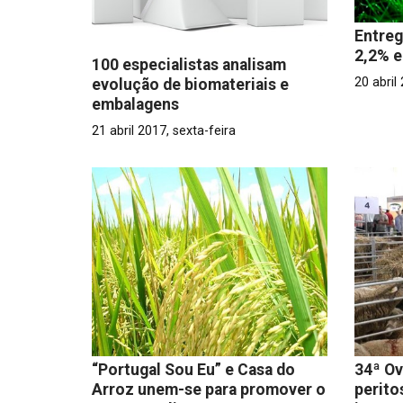
Entreg
2,2% e
100 especialistas analisam
20 abril
evolução de biomateriais e
embalagens
21 abril 2017, sexta-feira
“Portugal Sou Eu” e Casa do
34ª Ov
Arroz unem-se para promover o
perito