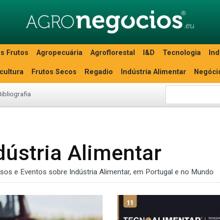
s Frutos
Agropecuária
Agroflorestal
I&D
Tecnologia
Ind
icultura
Frutos Secos
Regadio
Indústria Alimentar
Negóci
Bibliografia
dústria Alimentar
ssos e Eventos sobre Indústria Alimentar, em Portugal e no Mundo