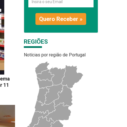
Quero Receber »
REGIÕES
Notícias por região de Portugal
tema
r 11