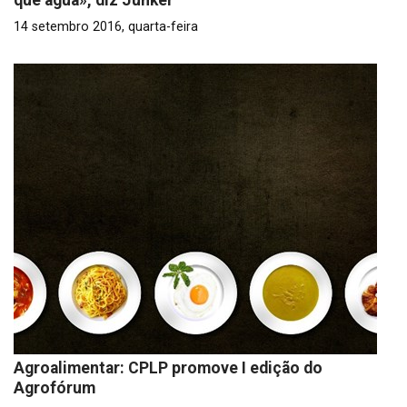
que água», diz Junker
14 setembro 2016, quarta-feira
Agroalimentar: CPLP promove I edição do
Agrofórum