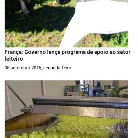
França: Governo lança programa de apoio ao setor
leiteiro
05 setembro 2016, segunda-feira