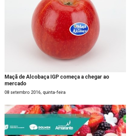
Maçã de Alcobaça IGP começa a chegar ao
mercado
08 setembro 2016, quinta-feira