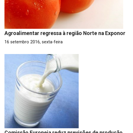
Agroalimentar regressa à região Norte na Exponor
16 setembro 2016, sexta-feira
Comissão Europeia reduz previsões de produção