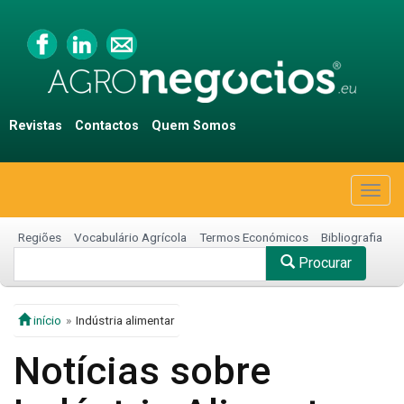
Revistas
Contactos
Quem Somos
Togg
navig
Regiões
Vocabulário Agrícola
Termos Económicos
Bibliografia
Procurar
início
Indústria alimentar
Notícias sobre