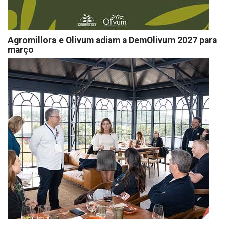
Agromillora e Olivum adiam a DemOlivum 2027 para
março