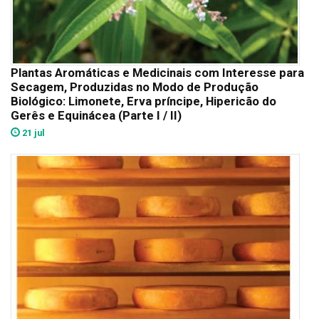
Plantas Aromáticas e Medicinais com Interesse para
Secagem, Produzidas no Modo de Produção
Biológico: Limonete, Erva príncipe, Hipericão do
Gerês e Equinácea (Parte I / II)
21 jul