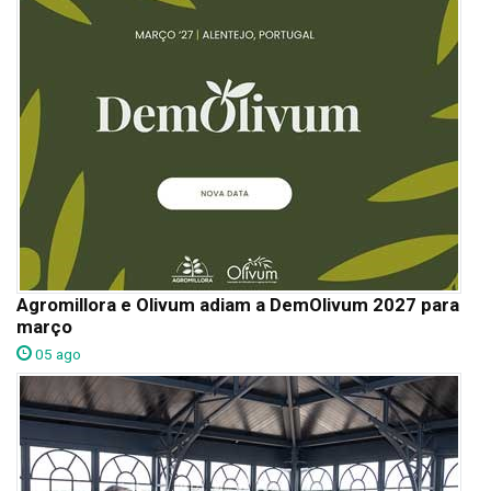
Agromillora e Olivum adiam a DemOlivum 2027 para
março
05 ago