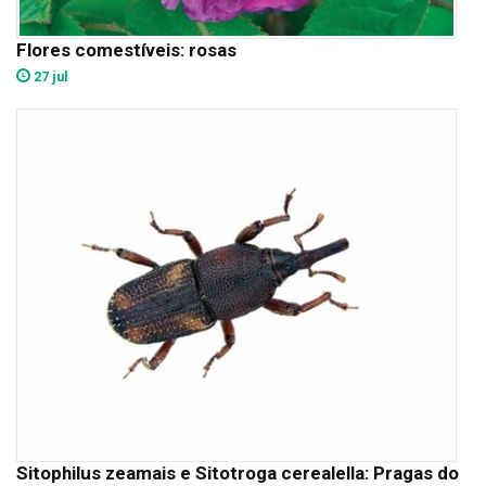
Flores comestíveis: rosas
27 jul
Sitophilus zeamais e Sitotroga cerealella: Pragas do