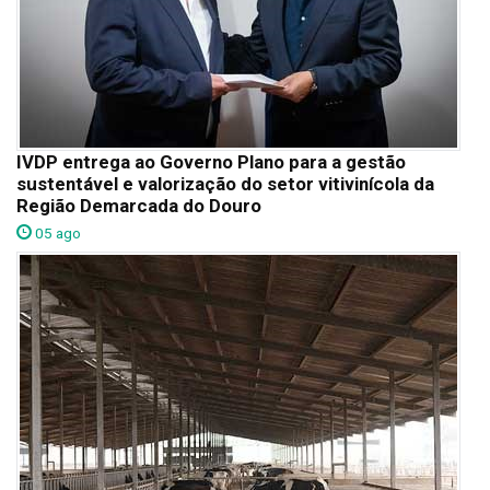
IVDP entrega ao Governo Plano para a gestão
sustentável e valorização do setor vitivinícola da
Região Demarcada do Douro
05 ago