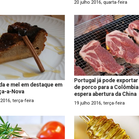
20 julho 2016, quarta-feira
Portugal já pode exportar
da e mel em destaque em
de porco para a Colômbia
ça-a-Nova
espera abertura da China
 2016, terça-feira
19 julho 2016, terça-feira