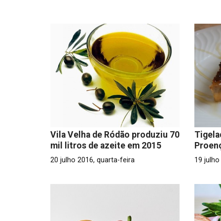
Vila Velha de Ródão produziu 70
Tigela
mil litros de azeite em 2015
Proen
20 julho 2016, quarta-feira
19 julho