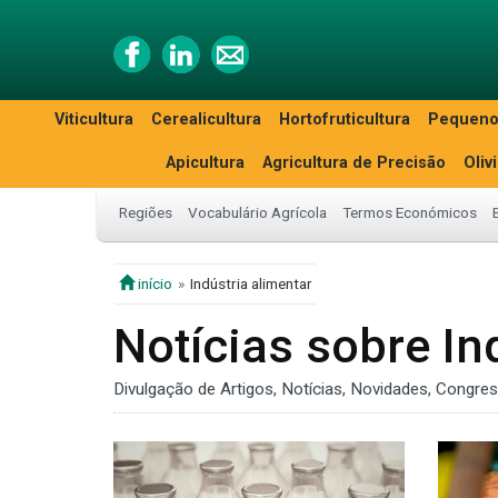
Viticultura
Cerealicultura
Hortofruticultura
Pequeno
Apicultura
Agricultura de Precisão
Oliv
Regiões
Vocabulário Agrícola
Termos Económicos
início
Indústria alimentar
Notícias sobre In
Divulgação de Artigos, Notícias, Novidades, Congre