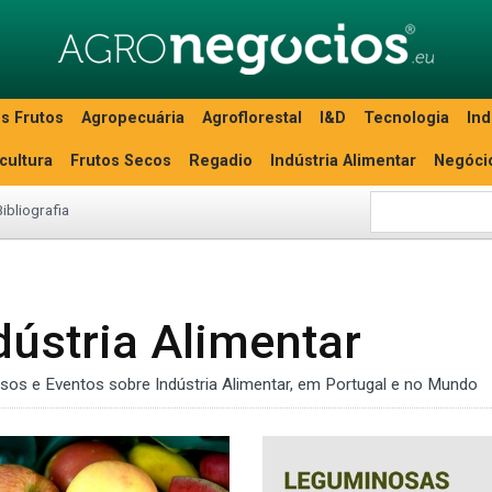
s Frutos
Agropecuária
Agroflorestal
I&D
Tecnologia
Ind
icultura
Frutos Secos
Regadio
Indústria Alimentar
Negóci
Bibliografia
dústria Alimentar
ssos e Eventos sobre Indústria Alimentar, em Portugal e no Mundo