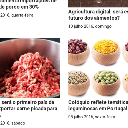
 aumenta importações de
 de porco em 30%
Agricultura digital: será e
 2016, quarta-feira
futuro dos alimentos?
10 julho 2016, domingo
a será o primeiro país da
Colóquio reflete temática
xportar carne picada para
leguminosas em Portugal
A
08 julho 2016, sexta-feira
o 2016, sábado