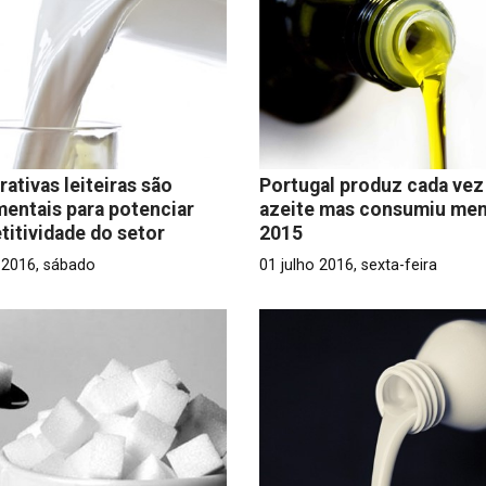
ativas leiteiras são
Portugal produz cada vez
entais para potenciar
azeite mas consumiu me
itividade do setor
2015
o 2016, sábado
01 julho 2016, sexta-feira