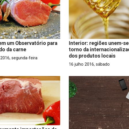
tem um Observatório para
Interior: regiões unem-s
do da carne
torno da internacionaliz
dos produtos locais
 2016, segunda-feira
16 julho 2016, sábado