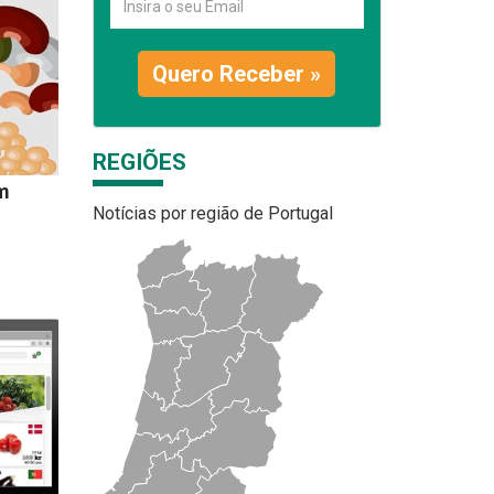
Quero Receber »
REGIÕES
m
Notícias por região de Portugal