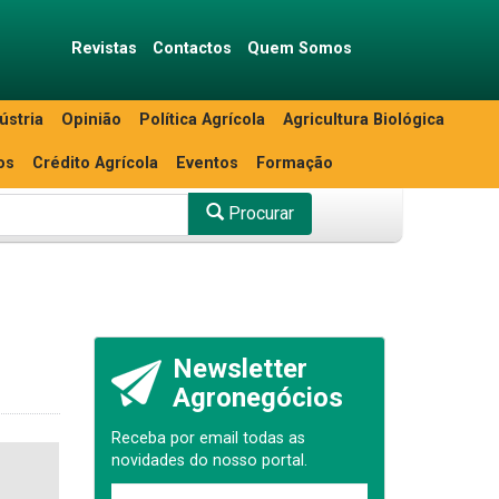
Revistas
Contactos
Quem Somos
ústria
Opinião
Política Agrícola
Agricultura Biológica
os
Crédito Agrícola
Eventos
Formação
Procurar
Newsletter
Agronegócios
Receba por email todas as
novidades do nosso portal.