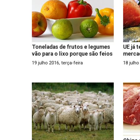
Toneladas de frutos e legumes
UE já 
vão para o lixo porque são feios
merca
19 julho 2016, terça-feira
18 julho