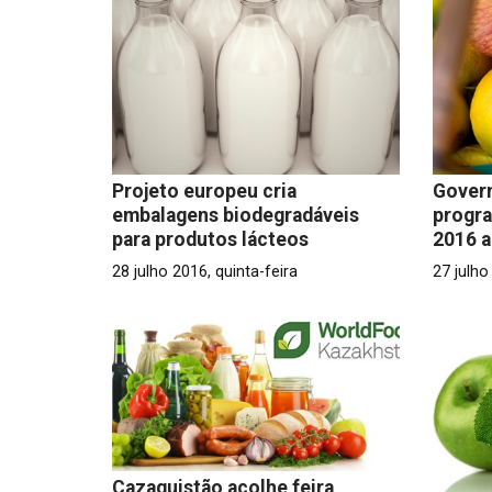
Projeto europeu cria
Govern
embalagens biodegradáveis
progra
para produtos lácteos
2016 a
28 julho 2016, quinta-feira
27 julho
Cazaquistão acolhe feira