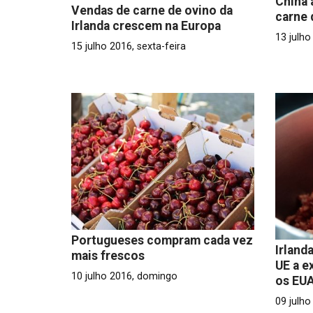
China
Vendas de carne de ovino da
carne
Irlanda crescem na Europa
13 julho
15 julho 2016, sexta-feira
Portugueses compram cada vez
Irland
mais frescos
UE a e
10 julho 2016, domingo
os EU
09 julh