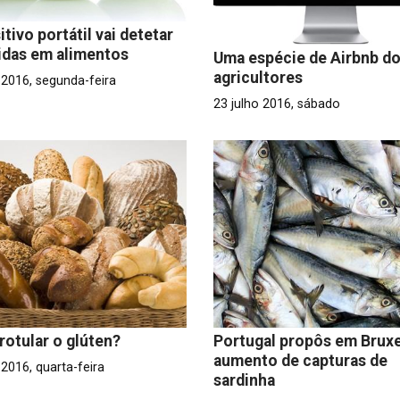
itivo portátil vai detetar
idas em alimentos
Uma espécie de Airbnb d
agricultores
 2016, segunda-feira
23 julho 2016, sábado
otular o glúten?
Portugal propôs em Bruxe
aumento de capturas de
 2016, quarta-feira
sardinha