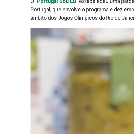
O “
Portugal Sou Eu
” estabeleceu uma parce
Portugal, que envolve o programa e dez empr
âmbito dos Jogos Olímpicos do Rio de Janei