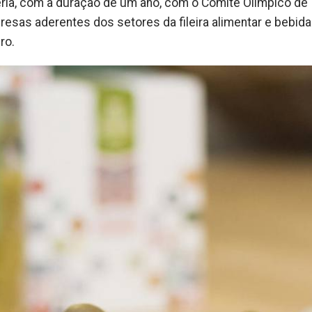
ria, com a duração de um ano, com o Comité Olímpico de
esas aderentes dos setores da fileira alimentar e bebida
ro.