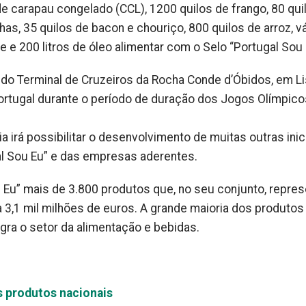
 de carapau congelado (CCL), 1200 quilos de frango, 80 qui
s, 35 quilos de bacon e chouriço, 800 quilos de arroz, v
te e 200 litros de óleo alimentar com o Selo “Portugal Sou 
 do Terminal de Cruzeiros da Rocha Conde d’Óbidos, em Li
Portugal durante o período de duração dos Jogos Olímpico
a irá possibilitar o desenvolvimento de muitas outras inici
al Sou Eu” e das empresas aderentes.
u Eu” mais de 3.800 produtos que, no seu conjunto, repre
3,1 mil milhões de euros. A grande maioria dos produtos
gra o setor da alimentação e bebidas.
s produtos nacionais