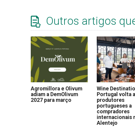
Outros artigos qu
Agromillora e Olivum
Wine Destinati
adiam a DemOlivum
Portugal volta a
2027 para março
produtores
portugueses a
compradores
internacionais 
Alentejo