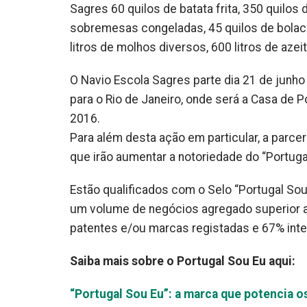
Sagres 60 quilos de batata frita, 350 quilos
sobremesas congeladas, 45 quilos de bolacha
litros de molhos diversos, 600 litros de azei
O Navio Escola Sagres parte dia 21 de junho
para o Rio de Janeiro, onde será a Casa de 
2016.
Para além desta ação em particular, a parceri
que irão aumentar a notoriedade do “Portug
Estão qualificados com o Selo “Portugal So
um volume de negócios agregado superior a 
patentes e/ou marcas registadas e 67% inte
Saiba mais sobre o Portugal Sou Eu aqui:
“Portugal Sou Eu”: a marca que potencia o