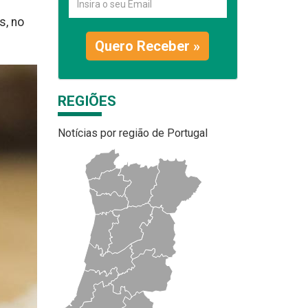
s, no
Quero Receber »
REGIÕES
Notícias por região de Portugal