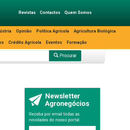
Revistas
Contactos
Quem Somos
ústria
Opinião
Política Agrícola
Agricultura Biológica
os
Crédito Agrícola
Eventos
Formação
Procurar
Newsletter
Agronegócios
Receba por email todas as
novidades do nosso portal.