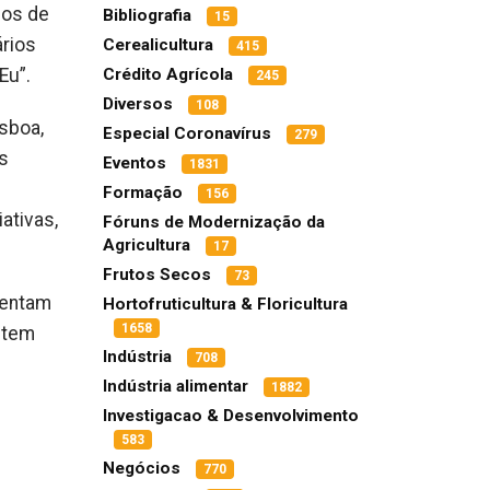
los de
Bibliografia
15
ários
Cerealicultura
415
Crédito Agrícola
Eu”.
245
Diversos
108
sboa,
Especial Coronavírus
279
s
Eventos
1831
Formação
156
ativas,
Fóruns de Modernização da
Agricultura
17
Frutos Secos
73
sentam
Hortofruticultura & Floricultura
1658
 tem
Indústria
708
Indústria alimentar
1882
Investigacao & Desenvolvimento
583
Negócios
770