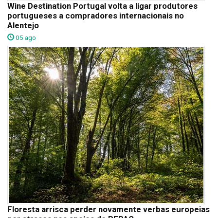
Wine Destination Portugal volta a ligar produtores
portugueses a compradores internacionais no
Alentejo
05 ago
Floresta arrisca perder novamente verbas europeias