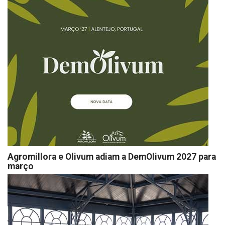
Agromillora e Olivum adiam a DemOlivum 2027 para
março