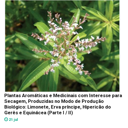
Plantas Aromáticas e Medicinais com Interesse para
Secagem, Produzidas no Modo de Produção
Biológico: Limonete, Erva príncipe, Hipericão do
Gerês e Equinácea (Parte I / II)
21 jul