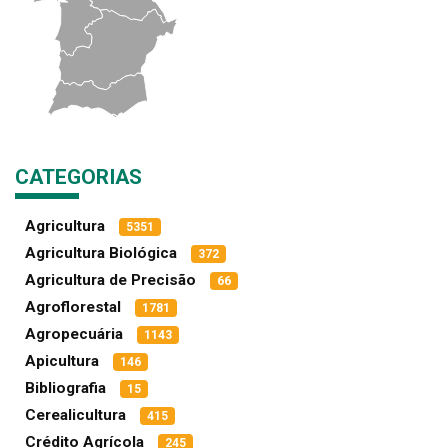
CATEGORIAS
Agricultura
5351
Agricultura Biológica
372
Agricultura de Precisão
66
Agroflorestal
1781
Agropecuária
1143
Apicultura
146
Bibliografia
15
Cerealicultura
415
Crédito Agrícola
245