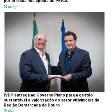
por atrasos nos apoios do PEPAC
05 ago
IVDP entrega ao Governo Plano para a gestão
sustentável e valorização do setor vitivinícola da
Região Demarcada do Douro
05 ago