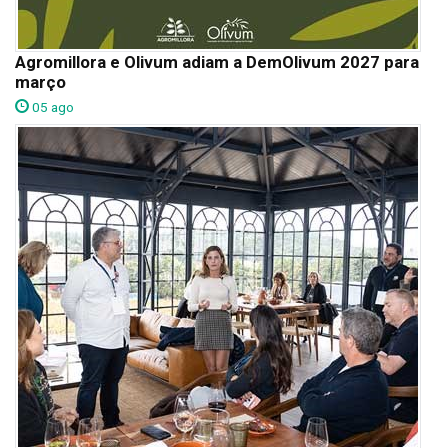
Agromillora e Olivum adiam a DemOlivum 2027 para
março
05 ago