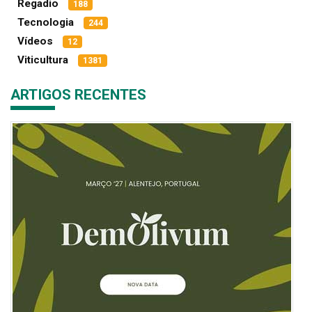
Regadio
188
Tecnologia
244
Vídeos
12
Viticultura
1381
ARTIGOS RECENTES