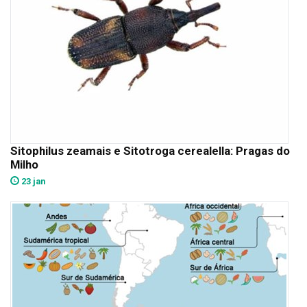
Sitophilus zeamais e Sitotroga cerealella: Pragas do
Milho
23 jan