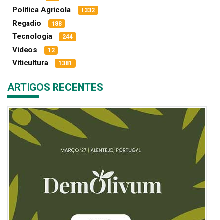
Política Agrícola
1332
Regadio
188
Tecnologia
244
Vídeos
12
Viticultura
1381
ARTIGOS RECENTES