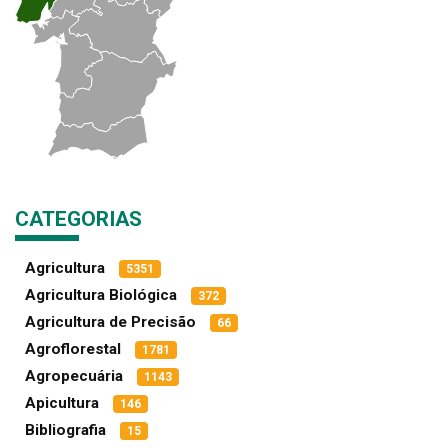
CATEGORIAS
Agricultura
5351
Agricultura Biológica
372
Agricultura de Precisão
66
Agroflorestal
1781
Agropecuária
1143
Apicultura
146
Bibliografia
15