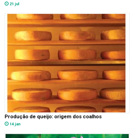
21 jul
Produção de queijo: origem dos coalhos
14 jan