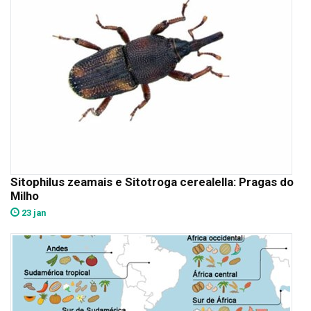
Sitophilus zeamais e Sitotroga cerealella: Pragas do
Milho
23 jan