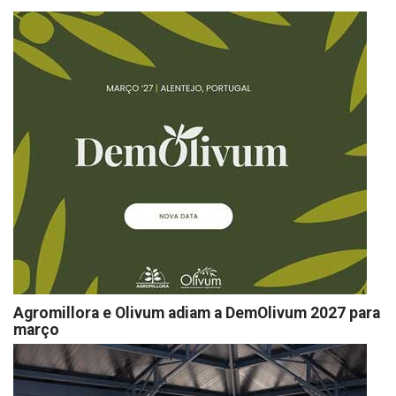
Agromillora e Olivum adiam a DemOlivum 2027 para
março