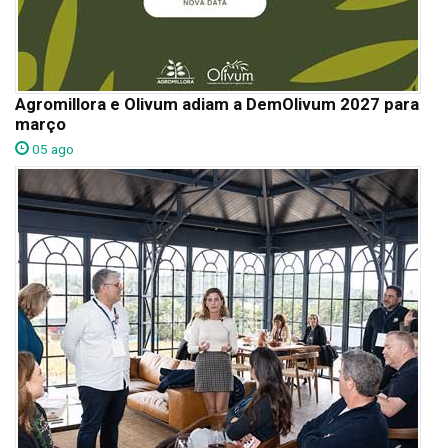
Agromillora e Olivum adiam a DemOlivum 2027 para
março
05 ago