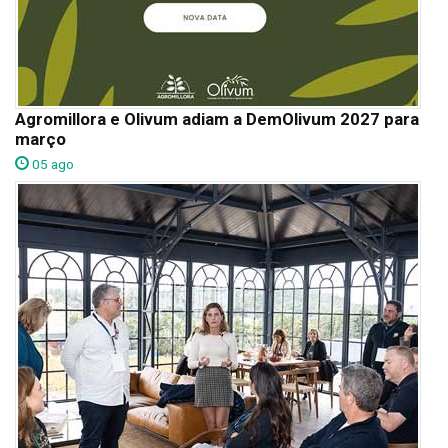
Agromillora e Olivum adiam a DemOlivum 2027 para
março
05 ago