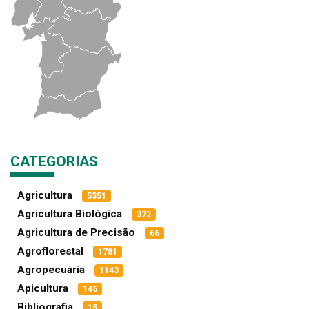
CATEGORIAS
Agricultura
5351
Agricultura Biológica
372
Agricultura de Precisão
66
Agroflorestal
1781
Agropecuária
1143
Apicultura
146
Bibliografia
15