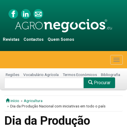
Revistas
Contactos
Quem Somos
Togg
navig
Regiões
Vocabulário Agrícola
Termos Económicos
Bibliografia
Procurar
início
Agricultura
Dia da Produção Nacional com iniciativas em todo o país
Dia da Produção