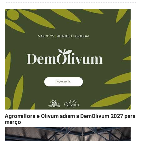
Agromillora e Olivum adiam a DemOlivum 2027 para
março