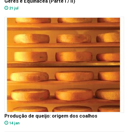
Gerês e Equinácea (Parte I / II)
21 jul
Produção de queijo: origem dos coalhos
14 jan