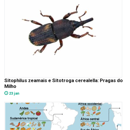
Sitophilus zeamais e Sitotroga cerealella: Pragas do
Milho
23 jan