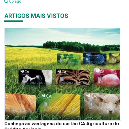
05 ago
ARTIGOS MAIS VISTOS
Conheça as vantagens do cartão CA Agricultura do