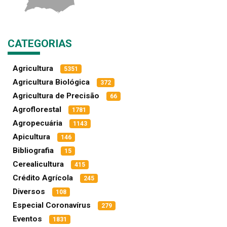
CATEGORIAS
Agricultura
5351
Agricultura Biológica
372
Agricultura de Precisão
66
Agroflorestal
1781
Agropecuária
1143
Apicultura
146
Bibliografia
15
Cerealicultura
415
Crédito Agrícola
245
Diversos
108
Especial Coronavírus
279
Eventos
1831