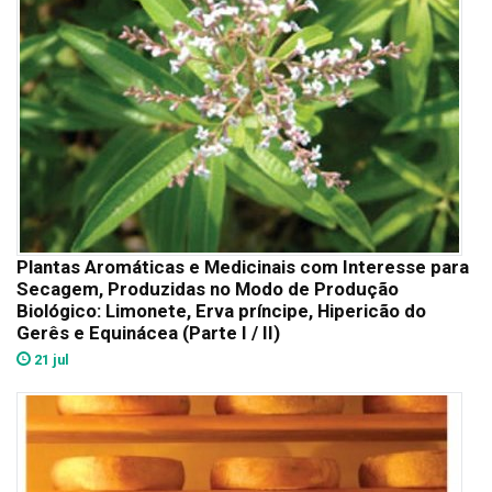
Plantas Aromáticas e Medicinais com Interesse para
Secagem, Produzidas no Modo de Produção
Biológico: Limonete, Erva príncipe, Hipericão do
Gerês e Equinácea (Parte I / II)
21 jul