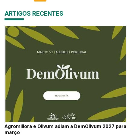
ARTIGOS RECENTES
Agromillora e Olivum adiam a DemOlivum 2027 para
março