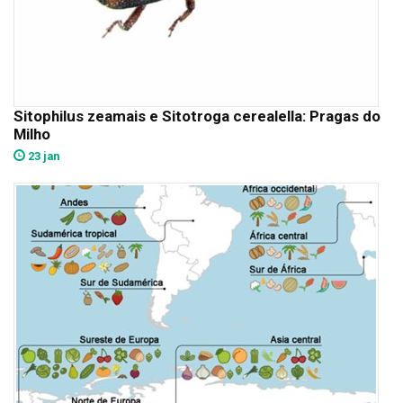
Sitophilus zeamais e Sitotroga cerealella: Pragas do
Milho
23 jan