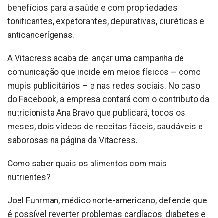
benefícios para a saúde e com propriedades
tonificantes, expetorantes, depurativas, diuréticas e
anticancerígenas.
A Vitacress acaba de lançar uma campanha de
comunicação que incide em meios físicos – como
mupis publicitários – e nas redes sociais. No caso
do Facebook, a empresa contará com o contributo da
nutricionista Ana Bravo que publicará, todos os
meses, dois vídeos de receitas fáceis, saudáveis e
saborosas na página da Vitacress.
Como saber quais os alimentos com mais
nutrientes?
Joel Fuhrman, médico norte-americano, defende que
é possível reverter problemas cardíacos, diabetes e