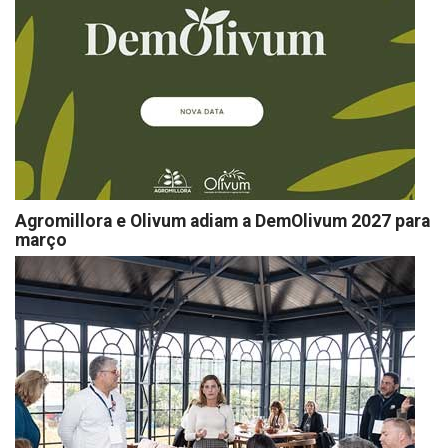
Agromillora e Olivum adiam a DemOlivum 2027 para
março