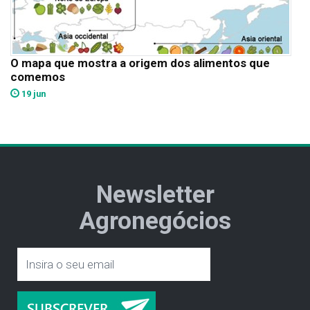
O mapa que mostra a origem dos alimentos que
comemos
19 jun
Newsletter
Agronegócios