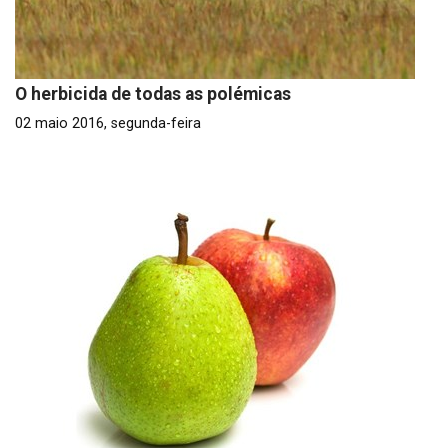
O herbicida de todas as polémicas
02 maio 2016, segunda-feira