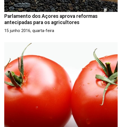
Parlamento dos Açores aprova reformas
antecipadas para os agricultores
15 junho 2016, quarta-feira