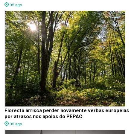
05 ago
Floresta arrisca perder novamente verbas europeias
por atrasos nos apoios do PEPAC
05 ago