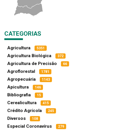
CATEGORIAS
Agricultura
5351
Agricultura Biológica
372
Agricultura de Precisão
66
Agroflorestal
1781
Agropecuária
1143
Apicultura
146
Bibliografia
15
Cerealicultura
415
Crédito Agrícola
245
Diversos
108
Especial Coronavírus
279