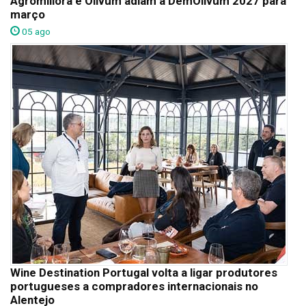
Agromillora e Olivum adiam a DemOlivum 2027 para
março
05 ago
Wine Destination Portugal volta a ligar produtores
portugueses a compradores internacionais no
Alentejo