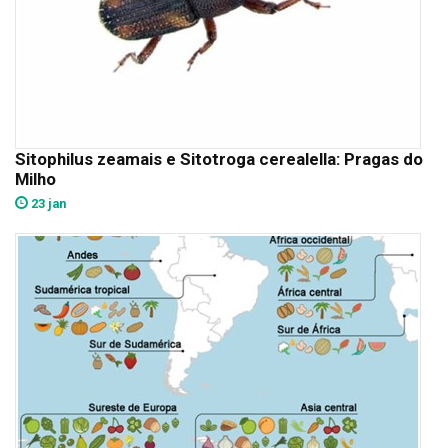
Sitophilus zeamais e Sitotroga cerealella: Pragas do
Milho
23 jan