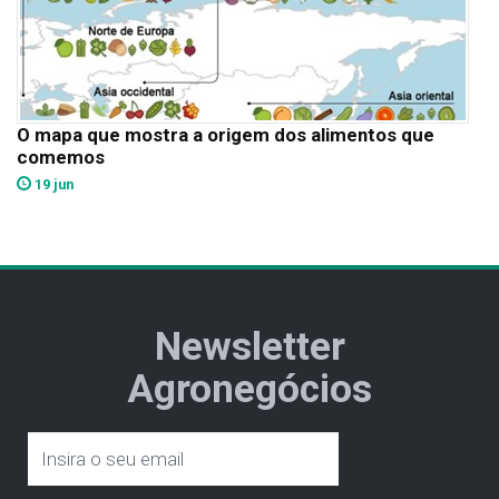
O mapa que mostra a origem dos alimentos que
comemos
19 jun
Newsletter
Agronegócios