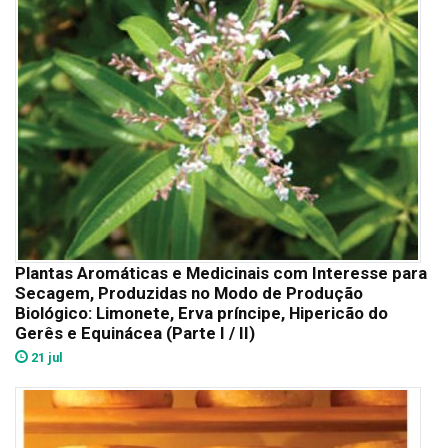
Plantas Aromáticas e Medicinais com Interesse para
Secagem, Produzidas no Modo de Produção
Biológico: Limonete, Erva príncipe, Hipericão do
Gerês e Equinácea (Parte I / II)
21 jul