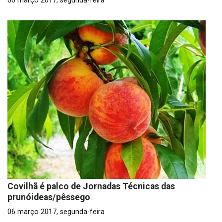
06 março 2017, segunda-feira
Covilhã é palco de Jornadas Técnicas das
prunóideas/pêssego
06 março 2017, segunda-feira