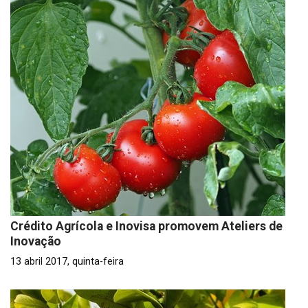
Crédito Agrícola e Inovisa promovem Ateliers de
Inovação
13 abril 2017, quinta-feira